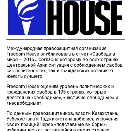
Международная правозащитная организация
Freedom House опубликовала в отчет «Свобода в
мире — 2016», согласно которому во всех странах
Центральной Азии ситуация с соблюдением свобод
как политических, так и гражданских оставляет
желать лучшего.
Freedom House оценила уровень политических и
гражданских свобод в 195 странах, которые
делятся на «свободные», «частично свободные» и
«несвободные».
По данным правозащитников, власти Казахстана,
Узбекистана и Таджикистана добились упрочения
своих позиций через «подставные выборы»,
избавившись от оставшейся в своих странах