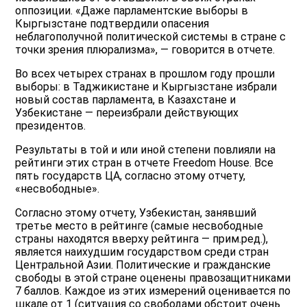
оппозиции. «Даже парламентские выборы в
Кыргызстане подтвердили опасения
неблагополучной политической системы в стране с
точки зрения плюрализма», — говорится в отчете.
Во всех четырех странах в прошлом году прошли
выборы: в Таджикистане и Кыргызстане избрали
новый состав парламента, в Казахстане и
Узбекистане — переизбрали действующих
президентов.
Результаты в той и или иной степени повлияли на
рейтинги этих стран в отчете Freedom House. Все
пять государств ЦА, согласно этому отчету,
«несвободные».
Согласно этому отчету, Узбекистан, занявший
третье место в рейтинге (самые несвободные
страны находятся вверху рейтинга — прим.ред.),
является наихудшим государством среди стран
Центральной Азии. Политические и гражданские
свободы в этой стране оценены правозащитниками
7 баллов. Каждое из этих измерений оценивается по
шкале от 1 (ситуация со свободами обстоит очень