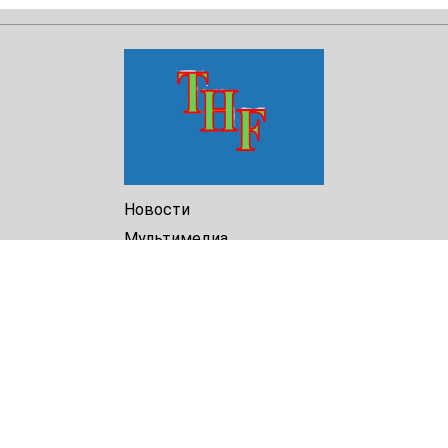
Новости
Мультимедиа
Доклады
Библиотека
Архив
О Нас
Turkmenistan Helsinki
Foundation for Human Rights