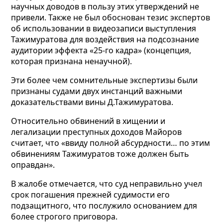
научных доводов в пользу этих утверждений не
привели. Также не был обоснован тезис экспертов
об использовании в видеозаписи выступления
Тажимуратова для воздействия на подсознание
аудитории эффекта «25-го кадра» (концепция,
которая признана ненаучной).
Эти более чем сомнительные экспертизы были
признаны судами двух инстанций важными
доказательствами вины Д.Тажимуратова.
Относительно обвинений в хищении и
легализации преступных доходов Майоров
считает, что «ввиду полной абсурдности… по этим
обвинениям Тажимуратов тоже должен быть
оправдан».
В жалобе отмечается, что суд неправильно учел
срок погашения прежней судимости его
подзащитного, что послужило основанием для
более строгого приговора.