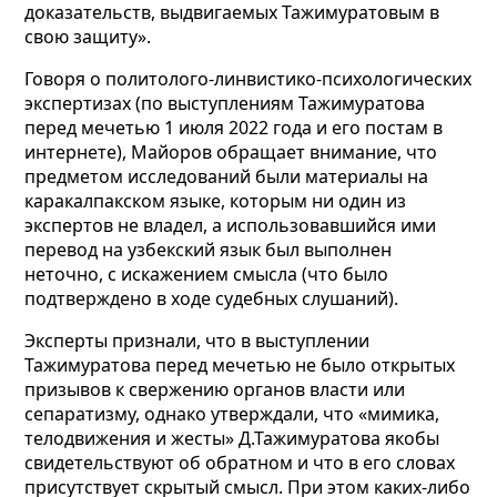
доказательств, выдвигаемых Тажимуратовым в
свою защиту».
Говоря о политолого-линвистико-психологических
экспертизах (по выступлениям Тажимуратова
перед мечетью 1 июля 2022 года и его постам в
интернете), Майоров обращает внимание, что
предметом исследований были материалы на
каракалпакском языке, которым ни один из
экспертов не владел, а использовавшийся ими
перевод на узбекский язык был выполнен
неточно, с искажением смысла (что было
подтверждено в ходе судебных слушаний).
Эксперты признали, что в выступлении
Тажимуратова перед мечетью не было открытых
призывов к свержению органов власти или
сепаратизму, однако утверждали, что «мимика,
телодвижения и жесты» Д.Тажимуратова якобы
свидетельствуют об обратном и что в его словах
присутствует скрытый смысл. При этом каких-либо