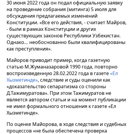
30 июня 2022 года он подал официальную заявку
на проведение собрания (митинга) 5 июля для
обсуждения предлагаемых изменений
Конституции. «Все его действия, - считает Майров,
- были в рамках Конституции и других
существующих законов Республики Узбекистан.
Однако… необоснованно были квалифицированы
как преступления».
Майоров приводит пример, когда газетную
статью М.Жуманазаровой 1990 года, повторно
воспроизведенную 28.02.2022 года в газете
«Ел
Хызметинде»
, следствие и суды оценили как
«доказательство сепаратизма со стороны
Д.Тажимуратова». При этом Тажимуратов не
является автором статьи и на момент публикации
не имел формального отношения к газете «Ел
Хызметинде».
По оценке Майорова, в ходе следствия и судебных
процессов «не была обеспечена проверка