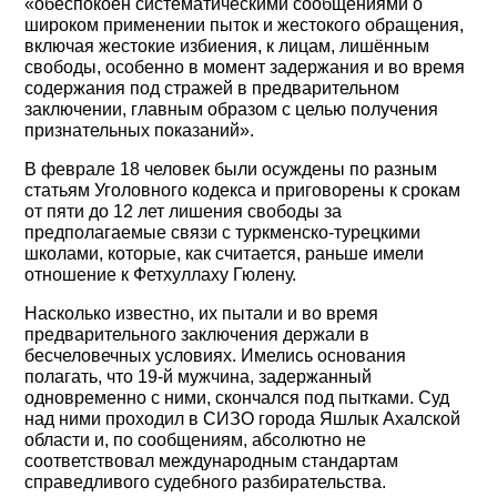
«обеспокоен систематическими сообщениями о
широком применении пыток и жестокого обращения,
включая жестокие избиения, к лицам, лишённым
свободы, особенно в момент задержания и во время
содержания под стражей в предварительном
заключении, главным образом с целью получения
признательных показаний».
В феврале 18 человек были осуждены по разным
статьям Уголовного кодекса и приговорены к срокам
от пяти до 12 лет лишения свободы за
предполагаемые связи с туркменско-турецкими
школами, которые, как считается, раньше имели
отношение к Фетхуллаху Гюлену.
Насколько известно, их пытали и во время
предварительного заключения держали в
бесчеловечных условиях. Имелись основания
полагать, что 19-й мужчина, задержанный
одновременно с ними, скончался под пытками. Суд
над ними проходил в СИЗО города Яшлык Ахалской
области и, по сообщениям, абсолютно не
соответствовал международным стандартам
справедливого судебного разбирательства.