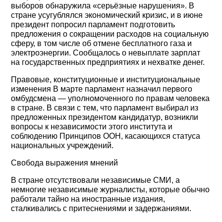
выборов обнаружила «серьёзные нарушения». В
стране усугублялся экономический кризис, и в июне
президент попросил парламент подготовить
предложения о сокращении расходов на социальную
сферу, в том числе об отмене бесплатного газа и
электроэнергии. Сообщалось о невыплате зарплат
на государственных предприятиях и нехватке денег.
Правовые, конституционные и институциональные
изменения В марте парламент назначил первого
омбудсмена — уполномоченного по правам человека
в стране. В связи с тем, что парламент выбирал из
предложенных президентом кандидатур, возникли
вопросы к независимости этого института и
соблюдению Принципов ООН, касающихся статуса
национальных учреждений.
Свобода выражения мнений
В стране отсутствовали независимые СМИ, а
немногие независимые журналисты, которые обычно
работали тайно на иностранные издания,
сталкивались с притеснениями и задержаниями.