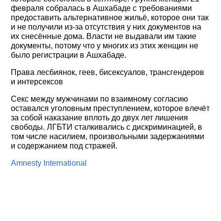
февраля собралась в Ашхабаде с требованиями
предоставить альтернативное жильё, которое они так
и не получили из-за отсутствия у них документов на
их снесённые дома. Власти не выдавали им такие
документы, потому что у многих из этих женщин не
было регистрации в Ашхабаде.
Права лесбиянок, геев, бисексуалов, трансгендеров
и интерсексов
Секс между мужчинами по взаимному согласию
оставался уголовным преступлением, которое влечёт
за собой наказание вплоть до двух лет лишения
свободы. ЛГБТИ сталкивались с дискриминацией, в
том числе насилием, произвольными задержаниями
и содержанием под стражей.
Amnesty International