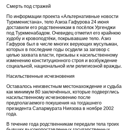
Смерть под стражей
По информации проекта «Альтернативные новости
Туркменистана», тело Азиза Гафурова 24 июня
доставили его родственникам в посёлок Ургенджи
под Туркменабадом. Очевидец отметил его крайнюю
худобу и кровоподтёки, покрывавшие тело. Азиз
Гафуров был в числе многих верующих мусульман,
которых в последние годы осудили за заговор с
целью захвата власти, призывы к насильственному
изменению конституционного строя и возбуждение
социальной, национальной или религиозной вражды.
Насильственные исчезновения
Оставалось неизвестным местонахождение и судьба
как минимум 80 заключённых, которые подверглись
насильственному исчезновению после
предполагаемого покушения на тогдашнего
президента Сапармурата Ниязова в ноябре 2002
года.
В течение года родственникам передали тела троих
бывших высокопоставленных государственных