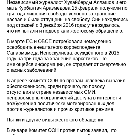
Независимый журналист Худайберды Аллашов и его
мать Курбантач Аразмедова 15 февраля получили по
три года лишения свободы условно за хранение
насвая и были отпущены на свободу. Они находились
под стражей с 3 декабря 2016 года; утверждалось,
что их пытали и подвергали жестокому обращению.
В марте ЕС и ОБСЕ потребовали немедленно
освободить внештатного корреспондента
Сапармамеда Непескулиева, осуждённого в 2015
году на три года за хранение наркотиков. По
имеющейся информации, он страдает от смертельно
опасных заболеваний.
В апреле Комитет ООН по правам человека выразил
обеспокоенность, среди прочего, по поводу
отсутствия в стране независимых СМИ,
неправомерных ограничений доступа в интернет и
возбуждения политически мотивированных дел
против журналистов и прочих критиков режима.
Пытки и другие виды жестокого обращения
В январе Комитет ООН против пыток заявил, что