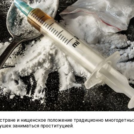
 стране и нищенское положение традиционно многодетны
шек заниматься проституцией.