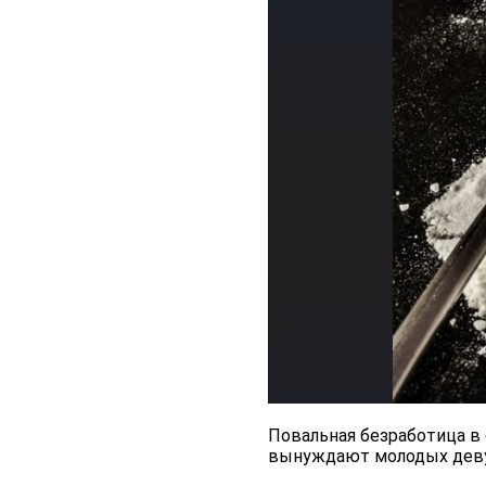
Повальная безработица в
вынуждают молодых деву