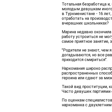
Тотальная безработица и,
молодым девушкам иного 
в Туркменистане - 16 лет,
отработать на производст
вчерашних школьниках?
Марина недавно окончила 
работу устроиться не могу
самое приятное занятие, з
"Родители не знают, чем 
догадываются, но все рав
приходится смириться".
Наркомания широко распр
распространенных способо
героина или сдают за миз
Такой вид проституции, к
Часто девушек партиями 
По оценкам специалистов,
наркоманка с двухлетним