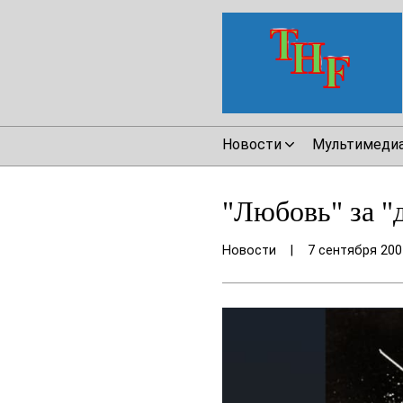
Новости
Мультимеди
"Любовь" за "д
Новости
|
7 сентября 200