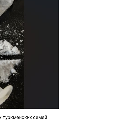
х туркменских семей