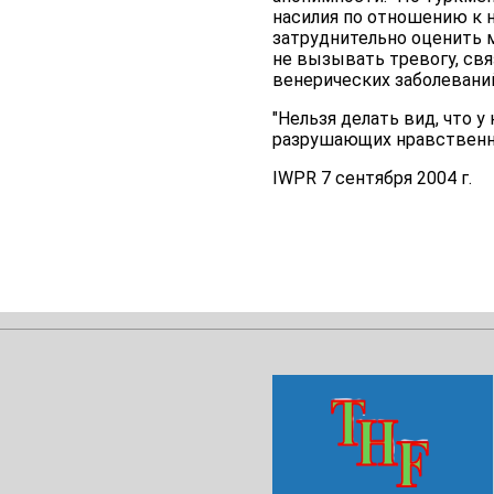
насилия по отношению к н
затруднительно оценить м
не вызывать тревогу, св
венерических заболеваний
"Нельзя делать вид, что 
разрушающих нравственн
IWPR 7 сентября 2004 г.