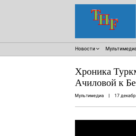
Новости
Мультимеди
Хроника Турк
Ачиловой к Б
Мультимедиа
|
17 декабр