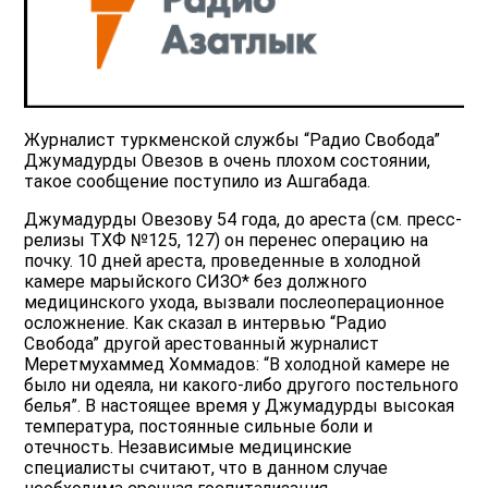
Журналист туркменской службы “Радио Свобода”
Джумадурды Овезов в очень плохом состоянии,
такое сообщение поступило из Ашгабада.
Джумадурды Овезову 54 года, до ареста (см. пресс-
релизы ТХФ №125, 127) он перенес операцию на
почку. 10 дней ареста, проведенные в холодной
камере марыйского СИЗО* без должного
медицинского ухода, вызвали послеоперационное
осложнение. Как сказал в интервью “Радио
Свобода” другой арестованный журналист
Меретмухаммед Хоммадов: “В холодной камере не
было ни одеяла, ни какого-либо другого постельного
белья”. В настоящее время у Джумадурды высокая
температура, постоянные сильные боли и
отечность. Независимые медицинские
специалисты считают, что в данном случае