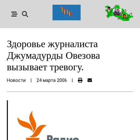
Здоровье журналиста
Джумадурды Овезова
вызывает тревогу.
Новости
|
24 марта 2006
|