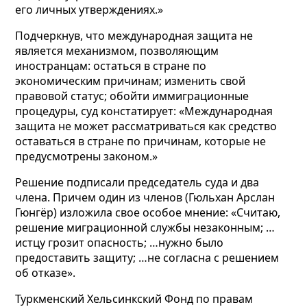
его личных утверждениях.»
Подчеркнув, что международная защита не
является механизмом, позволяющим
иностранцам: остаться в стране по
экономическим причинам; изменить свой
правовой статус; обойти иммиграционные
процедуры, суд констатирует: «Международная
защита не может рассматриваться как средство
оставаться в стране по причинам, которые не
предусмотрены законом.»
Решение подписали председатель суда и два
члена. Причем один из членов (Гюльхан Арслан
Гюнгёр) изложила свое особое мнение: «Считаю,
решение миграционной службы незаконным; …
истцу грозит опасность;
…нужно было
предоставить защиту; …не согласна с решением
об отказе».
Туркменский Хельсинкский Фонд по правам