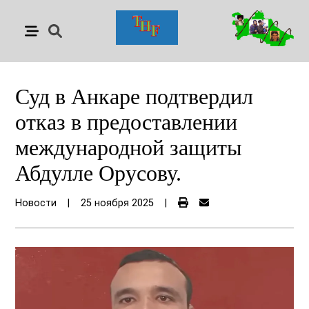
Суд в Анкаре подтвердил
отказ в предоставлении
международной защиты
Абдулле Орусову.
Новости
|
25 ноября 2025
|