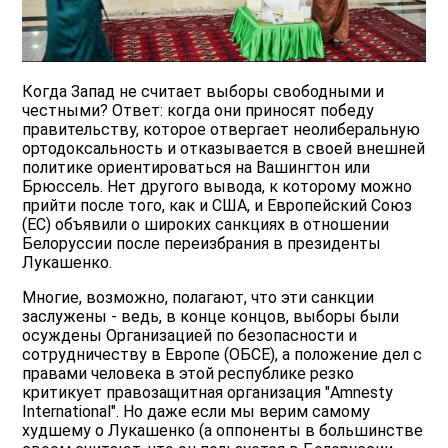
Когда Запад не считает выборы свободными и
честными? Ответ: когда они приносят победу
правительству, которое отвергает неолиберальную
ортодоксальность и отказывается в своей внешней
политике ориентироваться на Вашингтон или
Брюссель. Нет другого вывода, к которому можно
прийти после того, как и США, и Европейский Союз
(ЕС) объявили о широких санкциях в отношении
Белоруссии после переизбрания в президенты
Лукашенко.
Многие, возможно, полагают, что эти санкции
заслужены - ведь, в конце концов, выборы были
осуждены Организацией по безопасности и
сотрудничеству в Европе (ОБСЕ), а положение дел с
правами человека в этой республике резко
критикует правозащитная организация "Amnesty
International". Но даже если мы верим самому
худшему о Лукашенко (а оппоненты в большинстве