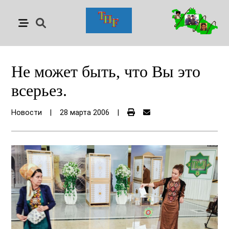
Не может быть, что Вы это
всерьез.
Новости
|
28 марта 2006
|