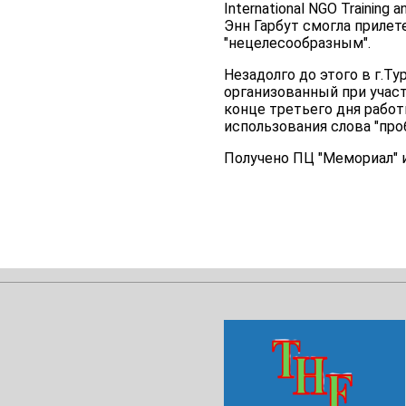
International NGO Training
Энн Гарбут смогла приле
"нецелесообразным".
Незадолго до этого в г.
организованный при участ
конце третьего дня работ
использования слова "про
Получено ПЦ "Мемориал" 