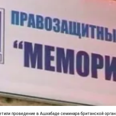
етили проведение в Ашхабаде семинара британской орган