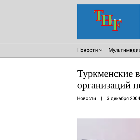
Новости
Мультимеди
Туркменские 
организаций п
Новости
|
3 декабря 2004