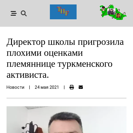
Директор школы пригрозила
плохими оценками
племяннице туркменского
активиста.
Новости
|
24 мая 2021
|