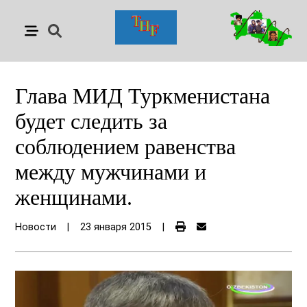
Глава МИД Туркменистана
будет следить за
соблюдением равенства
между мужчинами и
женщинами.
Новости
|
23 января 2015
|