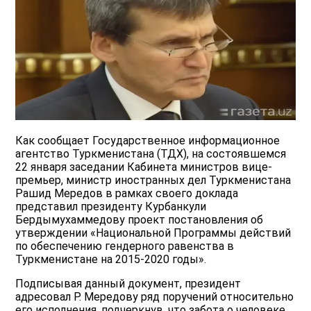
Как сообщает Государственное информационное
агентство Туркменистана (ТДХ), на состоявшемся
22 января заседании Кабинета министров вице-
премьер, министр иностранных дел Туркменистана
Рашид Мередов в рамках своего доклада
представил президенту Курбанкули
Бердымухаммедову проект постановления об
утверждении «Национальной Программы действий
по обеспечению гендерного равенства в
Туркменистане на 2015-2020 годы».
Подписывая данный документ, президент
адресовал Р. Мередову ряд поручений относительно
его исполнения, подчеркнув, что забота о человеке,