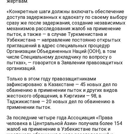
жертвам.
«Конкретные шаги должны включать обеспечение
доступа задержанных к адвокату по своему выбору
сразу же после задержания, создание независимых
механизмов расследования жалоб на применение
пыток, а также — в случае Туркменистана и
Узбекистана — направление постоянно открытых
приглашений в адрес специальных процедур
Организации Объединенных Наций (ООН), в том
числе Специальному докладчику по вопросу о
пытках», — говорится в Заявлении правозащитных
организаций.
Только в этом году правозащитниками
зафиксировано: в Казахстане — 45 новых дел по
обвинению в применении пыток и других видов
жестокого обращения, в Киргизии — 98, в
Таджикистане — 20 новых дел по обвинению в
применении пыток.
За последние четыре года Ассоциация «Права
человека в Центральной Азии» получила более 154
жалоб на применение в Узбекистане пыток и