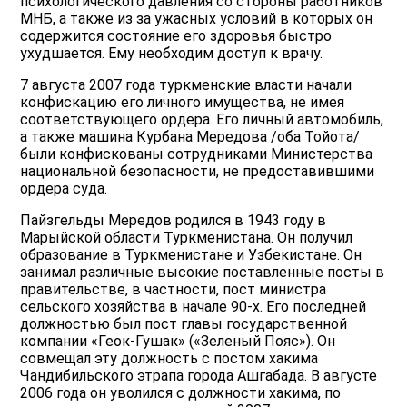
психологического давления со стороны работников
МНБ, а также из за ужасных условий в которых он
содержится состояние его здоровья быстро
ухудшается. Ему необходим доступ к врачу.
7 августа 2007 года туркменские власти начали
конфискацию его личного имущества, не имея
соответствующего ордера. Его личный автомобиль,
а также машина Курбана Мередова /оба Тойота/
были конфискованы сотрудниками Министерства
национальной безопасности, не предоставившими
ордера суда.
Пaйзгельды Мередов родился в 1943 году в
Марыйской области Туркменистана. Он получил
образование в Туркменистане и Узбекистане. Он
занимал различные высокие поставленные посты в
правительстве, в частности, пост министра
сельского хозяйства в начале 90-х. Его последней
должностью был пост главы государственной
компании «Геок-Гушак» («Зеленый Пояс»). Он
совмещал эту должность с постом хакима
Чандибильского этрапа города Ашгабада. В августе
2006 года он уволился с должности хакима, по