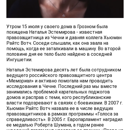
Утром 15 июля у своего дома в Грозном была
похищена Наталья Эстемирова - известная
правозащитница из Чечни и давняя коллега Хьюман
Райтс Вотч. Соседи слышали, как она звала на
помощь, когда ее заталкивали в машину. Во второй
половине дня ее тело было найдено в соседней
Ингушетии.
Наталья Эстемирова десять лет была сотрудником
ведущего российского правозащитного центра
«Мемориал» и активно помогала нам проводить
исследования в Чечне. Последний раз мы вместе
занимались проблемой карательных поджогов
домов и расправ с теми, кого республиканские
власти подозревают в связях с боевиками. В 2007 г.
Хьюман Райтс Вотч назвала ее в числе ведущих
правозащитников в рамках программы «Голоса за
справедливость». В 2005 г. Европарламент наградил
ее медалью Роберта Шумана, а годом ранее