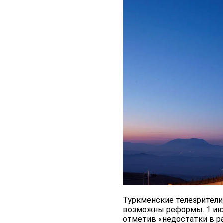
Туркменские телезрители, 
возможны реформы. 1 ию
отметив «недостатки в р