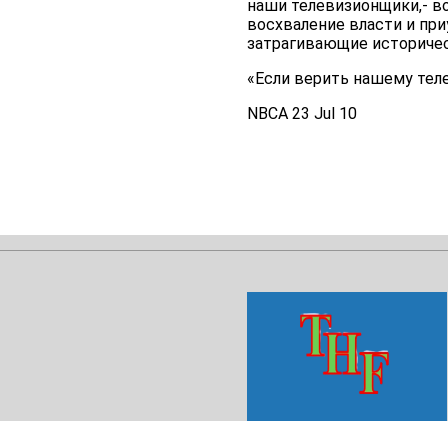
наши телевизионщики,- во
восхваление власти и пр
затрагивающие историческ
«Если верить нашему тел
NBCA 23 Jul 10