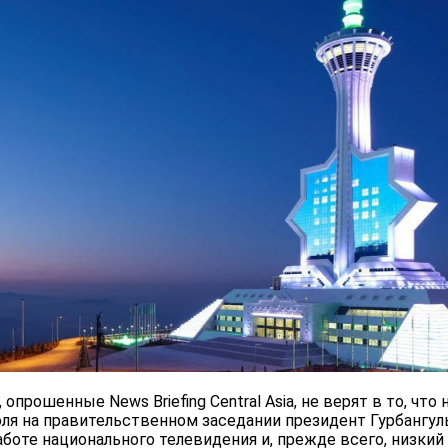
опрошенные News Briefing Central Asia, не верят в то, что
ля на правительственном заседании президент Гурбангу
аботе национального телевидения и, прежде всего, низк