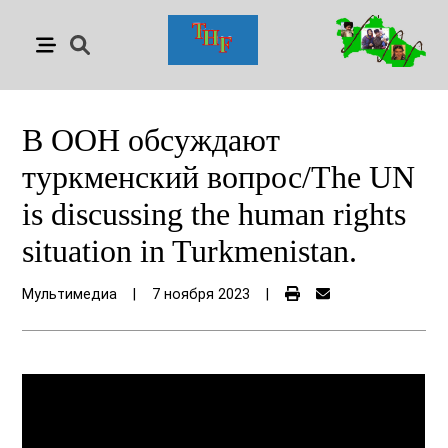
В ООН обсуждают
туркменский вопрос/The UN
is discussing the human rights
situation in Turkmenistan.
Мультимедиа
|
7 ноября 2023
|