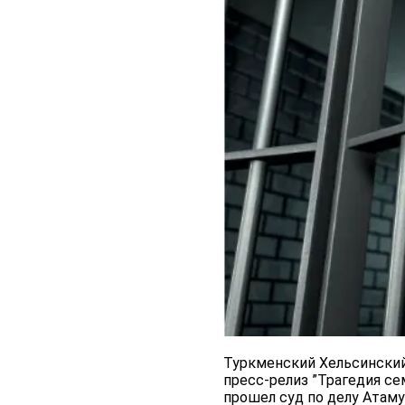
Туркменский Хельсинский
пресс-релиз ”Трагедия с
прошел суд по делу Атаму