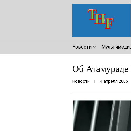
Новости
Мультимеди
Об Атамураде 
Новости
|
4 апреля 2005