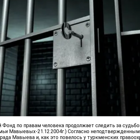
 Фонд по правам человека продолжает следить за судьбо
емьи Мавыевых-21.12.2004г.) Согласно неподтвержденным
рада Мавыева и, как это повелось у туркменских правоох