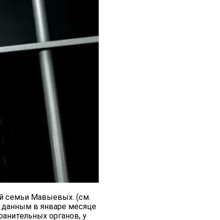
й семьи Мавыевых. (см.
 данным в январе месяце
ранительных органов, у