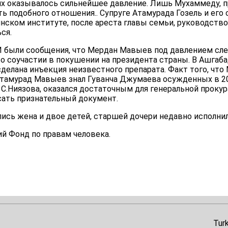
них оказывалось сильнейшее давление. Лишь Мухаммеду,
ь подобного отношения.. Супруге Атамурада Гозель и его 
ском институте, после ареста главы семьи, руководство
ся.
 были сообщения, что Мердан Мавыев под давлением сле
о соучастии в покушении на президента страны. В Ашгаб
делана инъекция неизвестного препарата. Факт того, что
амурад Мавыев знал Гуванча Джумаева осужденных в 200
 С.Ниязова, оказался достаточным для генеральной проку
сать признательный документ.
сь жена и двое детей, старшей дочери недавно исполнил
й Фонд по правам человека.
Tur