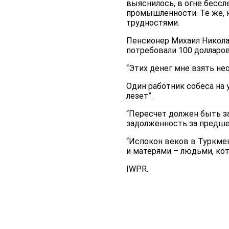
выяснилось, в огне бессл
промышленности. Те же, 
трудностями.
Пенсионер Михаил Николае
потребовали 100 долларов
“Этих денег мне взять нео
Один работник собеса на 
лезет”.
“Пересчет должен быть з
задолженность за предше
“Испокон веков в Туркмен
и матерями – людьми, кот
IWPR.