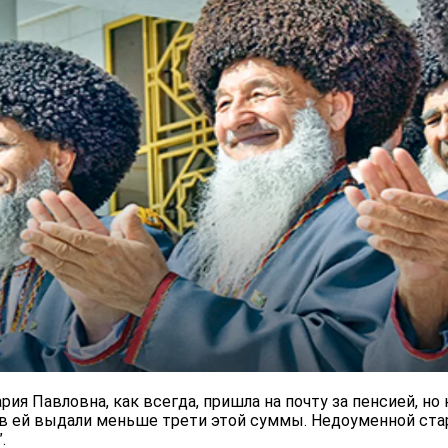
ия Павловна, как всегда, пришла на почту за пенсией, но 
в ей выдали меньше трети этой суммы. Недоуменной стар
.