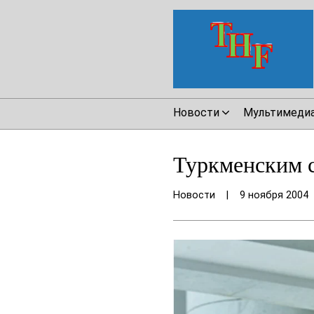
Новости
Мультимеди
Туркменским с
Новости
|
9 ноября 2004