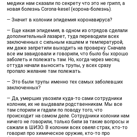
медики нам сказали по секрету что это не грипп, а
новая болезнь Сorona-kesel (корона-болезнь).
— Значит в колонии эпидемия коронавируса?
— Еще какая эпидемия, в одном из отрядов сделали
дополнительный лазарет, туда переводили всех
заключенных с сильным кашлем и температурой,
им даже запретили выходить на проверку. Сначала
все им завидовали и говорили, что было бы хорошо
заболеть и полежать там. Но, когда через месяц
оттуда начали выносить трупы, у всех сразу
пропало желание там полежать.
— Это были трупы именно тех самых заболевших
заключенных?
— Да, умерших увозили куда-то сами сотрудники
колонии, их не выдавали родственникам. Мы все
там спорили и гадали по поводу того, что
происходит на самом деле. Сотрудники колонии нам
ничего не говорили, только били за такие вопросы и
сажали в ШИЗО. В колонии всех овеял страх, кто-то
говорил про химическое оружие, кто-то про