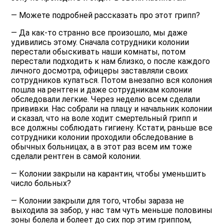
— Можете подробней рассказать про этот грипп?
— Да как-то странно все произошло, мы даже
удивились этому. Сначала сотрудники колонии
перестали обыскивать наши комнаты, потом
перестали подходить к нам близко, о после каждого
личного досмотра, офицеры заставляли своих
сотрудников купаться. Потом внезапно вся колония
пошла на рентген и даже сотрудникам колонии
обследовали легкие. Через неделю всем сделали
прививки. Нас собрали на плацу и начальник колонии
и сказал, что на воле ходит смертельный грипп и
все должны соблюдать гигиену. Кстати, раньше все
сотрудники колонии проходили обследование в
обычных больницах, а в этот раз всем им тоже
сделали рентген в самой колонии.
— Колонии закрыли на карантин, чтобы уменьшить
число больных?
— Колонии закрыли для того, чтобы зараза не
выходила за забор, у нас там чуть меньше половины
зоны болела и болеет до сих пор этим гриппом,