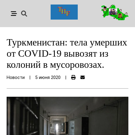
Туркменистан: тела умерших
от COVID-19 вывозят из
колоний в мусоровозах.
Новости
|
5 июня 2020
|