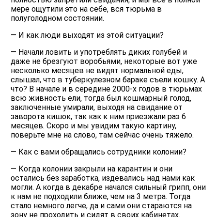
мере ощутили это на себе, вся тюрьма в
полуголодном состоянии.
— И как люди выходят из этой ситуации?
— Начали ловить и употреблять диких голубей и
даже не брезгуют воробьями, некоторые вот уже
несколько месяцев не видят нормальной еды,
слышал, что в туберкулезном бараке съели кошку. А
что? В начале и в середине 2000-х годов в тюрьмах
всю живность ели, тогда был кошмарный голод,
заключенные умирали, выходя на свидание от
заворота кишок, так как к ним приезжали раз 6
месяцев. Скоро и мы увидим такую картину,
поверьте мне на слово, там сейчас очень тяжело.
— Как с вами обращались сотрудники колонии?
— Когда колонии закрыли на карантин и они
остались без заработка, издевались над нами как
могли. А когда в декабре начался сильный грипп, они
к нам не подходили ближе, чем на 3 метра. Тогда
стало немного легче, да и сами они стараются на
зону не проходить и сидят в своих кабинетах.