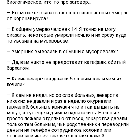
биологическое, кто-то про заговор…
— Вы можете сказать сколько заключенных умерло
от коронавируса?
— В общем умерло человек 14. Я точно не могу
сказать, некоторые умирали ночью и их сразу куда-
то увозили на мусоровозе.
— Умерших вывозили в обычных мусоровозах?
— Да, вам никто не предоставит катафалк, обитый
бархатом.
— Какие лекарства давали больным, как и чем их
лечили?
— Я сам не видел, но со слов больных, лекарств
никаких не давали и раз в неделю окуривали
гармалой, больные кричали что и так дышать не
могут, а тут еще и дымом задыхались. Больные
просто лежали отдельно от всех, лекарства давали
только тем больным, чьи родственники переводили
деньги на телефон сотрудников колонии или
отправляли через таксистов к ним домой.