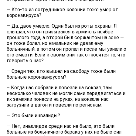
— Кто-то из сотрудников колонии тоже умер от
коронавируса?
— Да, двое умерло. Один был из роты охраны. Я
слышал, что он призывался в армию в ноябре
прошлого года, а второй был сержантом на зоне —
он тоже болел, но начальник не давал ему
больничный, а потом он пропал и после мы узнали о
его смерти. Если к своим они так относятся то, что
говорить о нас?
— Среди тех, кто вышел на свободу тоже были
больные коронавирусом?
– Когда нас собрали и повезли на вокзал, там
несколько человек не могли сами передвигаться и
их земляки понесли на руках, на вокзале нас
загрузили в вагон и повезли по регионам.
— Это были инвалиды?
— Нет, инвалидов среди нас не было, это были
больные из больничного барака у них не было сил