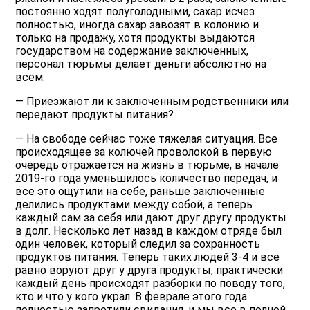
постоянно ходят полуголодными, сахар исчез
полностью, иногда сахар завозят в колонию и
только на продажу, хотя продукты выдаются
государством на содержание заключенных,
персонал тюрьмы делает деньги абсолютно на
всем.
— Приезжают ли к заключенным родственники или
передают продукты питания?
— На свободе сейчас тоже тяжелая ситуация. Все
происходящее за колючей проволокой в первую
очередь отражается на жизнь в тюрьме, в начале
2019-го года уменьшилось количество передач, и
все это ощутили на себе, раньше заключенные
делились продуктами между собой, а теперь
каждый сам за себя или дают друг другу продукты
в долг. Несколько лет назад в каждом отряде был
один человек, который следил за сохранность
продуктов питания. Теперь таких людей 3-4 и все
равно воруют друг у друга продукты, практически
каждый день происходят разборки по поводу того,
кто и что у кого украл. В феврале этого года
полностью запретили свидания, и мы все в полной