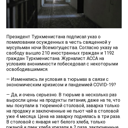
Президент Туркменистана подписал указ о
помиловании осужденных в честь священной у
мусульман ночи Всемогущества. Согласно указу на
свободу вышло 210 иностранных граждан и 1192
граждан Туркменистана. Журналист АССА на
условиях анонимности побеседовал с некоторыми
освободившимися.
— Изменились ли условия в тюрьмах в связи с
экономическим кризисом и пандемией COVID-19?
— Да, и очень серьезно. В тюрьме в несколько раз
выросли цены на продукты питания, даже на те, что
мы покупали в тюремной столовой, заварка только
на продажу и заключенные не пьют чай в столовой
уже 4 месяца. Цена на заварку поднялась в три раза.
В столовой с января нет белого хлеба, только
ржаной и паек хлеба урезали в 2 раза, заключенные