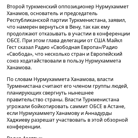
Второй туркменский оппозиционер Нурмухаммет
Ханамов, основатель и председатель
Республиканской партии Туркменистана, заявил,
что намерен вернуться в Вену, так как ему
продолжают отказывать в участии в конференции
ОБСЕ. При этом глава делегации от США Майкл
Гест сказал Радио «Свободная Европа»/Радио
«Свобода», что несколько стран и Европейский
союз ходатайствовали в пользу Нурмухаммета
Ханамова.
По словам Нурмухаммета Ханамова, власти
Турменистана считают его членом группы людей,
планирующих свергнуть нынешнее
правительство страны. Власти Туркменистана
угрожали бойкотировать саммит ОБСЕ в Астане,
если Нурмухаммету Ханамову и Аннадурды
Хаджиеву разрешат участвовать в этой обзорной
конференции.