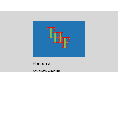
Новости
Мультимедиа
Доклады
Библиотека
Архив
О Нас