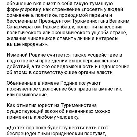
обвинение включает в себя такую туманную
формулировку, как стремление «посеять у людей
сомнение в политике, проводимой первым и
бессменным Президентом Туркменистана Великим
Сапармуратом Туркменбаши, попытки нанесения
политического или экономического ущерба стране,
желание чиновников ставить личные интересы
выше народных».
Изменой Родине считается также «содействие в
подготовке и проведении вышеперечисленных
действий, а также осведомленность и недонесение
об этом» в соответствующие органы власти.
Обвиненные в измене Родине получают
пожизненное заключение без права на амнистию
или помилование.
Как отметил юрист из Туркменистана,
существующий закон об изменниках можно
применить к любому человеку.
«До тех пор пока будет существовать этот
беспрецедентный юридический постулат,