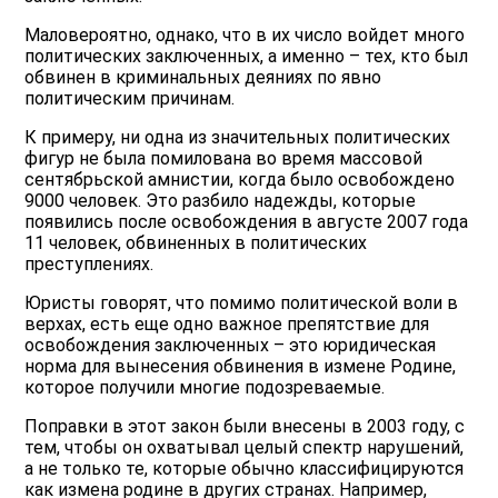
Маловероятно, однако, что в их число войдет много
политических заключенных, а именно – тех, кто был
обвинен в криминальных деяниях по явно
политическим причинам.
К примеру, ни одна из значительных политических
фигур не была помилована во время массовой
сентябрьской амнистии, когда было освобождено
9000 человек. Это разбило надежды, которые
появились после освобождения в августе 2007 года
11 человек, обвиненных в политических
преступлениях.
Юристы говорят, что помимо политической воли в
верхах, есть еще одно важное препятствие для
освобождения заключенных – это юридическая
норма для вынесения обвинения в измене Родине,
которое получили многие подозреваемые.
Поправки в этот закон были внесены в 2003 году, с
тем, чтобы он охватывал целый спектр нарушений,
а не только те, которые обычно классифицируются
как измена родине в других странах. Например,