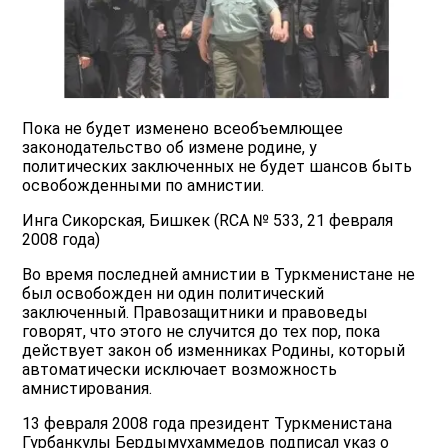
Пока не будет изменено всеобъемлющее
законодательство об измене родине, у
политических заключенных не будет шансов быть
освобожденными по амнистии.
Инга Сикорская, Бишкек (RCA № 533, 21 февраля
2008 года)
Во время последней амнистии в Туркменистане не
был освобожден ни один политический
заключенный. Правозащитники и правоведы
говорят, что этого не случится до тех пор, пока
действует закон об изменниках Родины, который
автоматически исключает возможность
амнистирования.
13 февраля 2008 года президент Туркменистана
Гурбанкулы Бердымухаммедов подписал указ о