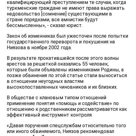
квалифицирующий преступлением те случаи, когда
туркменские граждане не имеют права выражать
недовольство [сомнение] существующими в
стране порядками, все амнистии будут
бессмысленны», - сказал юрист.
Закон об изменниках был ужесточен после попытки
государственного переворота и покушения на
Ниязова в ноябре 2002 года.
В результате прокатившейся после этого волны
арестов за решеткой оказались 55 человек,
которые были объявлены изменниками Родины, а
позже обвинения по этой статье стали выноситься
в отношении неугодных властям
высокопоставленных чиновников и их близких.
В обществе с клановым типом отношений
применение понятия «помощь и содействие» по
отношению к родственникам рассматривается как
эффективный инструмент контроля.
«Давая поручения спецслужбам относительно того
или иного обвиняемого, Ниязов рекомендовал