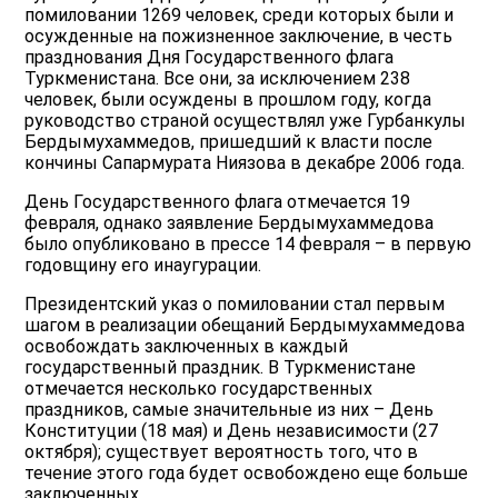
помиловании 1269 человек, среди которых были и
осужденные на пожизненное заключение, в честь
празднования Дня Государственного флага
Туркменистана. Все они, за исключением 238
человек, были осуждены в прошлом году, когда
руководство страной осуществлял уже Гурбанкулы
Бердымухаммедов, пришедший к власти после
кончины Сапармурата Ниязова в декабре 2006 года.
День Государственного флага отмечается 19
февраля, однако заявление Бердымухаммедова
было опубликовано в прессе 14 февраля – в первую
годовщину его инаугурации.
Президентский указ о помиловании стал первым
шагом в реализации обещаний Бердымухаммедова
освобождать заключенных в каждый
государственный праздник. В Туркменистане
отмечается несколько государственных
праздников, самые значительные из них – День
Конституции (18 мая) и День независимости (27
октября); существует вероятность того, что в
течение этого года будет освобождено еще больше
заключенных.