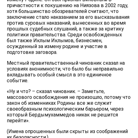
причастности к покушению на Ниязова в 2002 году,
хотя большинство обозревателей считают, что
заключение стало наказанием за его высказывания
против суровых наказаний, вынесенных во время
прошлых судебных слушаний, а также за критику
политики правительства. Среди освобожденных
был также Иклым Иклымов, бизнесмен,
осужденный за измену родине и участие в
подготовке заговора.
Местный правительственный чиновник сказал на
условиях анонимности, что было бы неправильно
вкладывать особый смысл в это единичное
событие.
«Ну и что? – сказал чиновник. – Заметьте,
массового освобождения не произошло, потому что
закон об изменниках Родины все же служит
своеобразным психологическим барьером, через
который Бердымухаммедов никак не решится
перейти».
(Имена опрошенных были скрыты из соображений
их безопасности.)