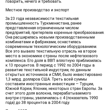
говорить, нечего и требовать.
Местное производство и экспорт
За 23 года независимости текстильная
промышленность Туркменистана, ранее
представленная ограниченным числом
предприятий, претерпела коренные преобразования.
Она расширилась новыми производственными
комбинатами и фабриками, оснастилась
современным технологическим оборудованием.
Все это вывело текстильную отрасль на второе
место в экономике страны после нефтегазового
комплекса. Его доля в ВВП вплотную приблизилась
к 13 процентов. В период с 1992 по 2004 годы в
развитие текстильной индустрии, по данным
открытых источников и СМИ, было инвестировано
1,3 млрд. долларов США. Треть всей суммы
составили иностранные инвестиции — Турции,
Южной Кореи, Японии, некоторых стран Европы. За
счет этого доля волокна, перерабатываемого
внутри страны, увеличилась с 4 (показатель 1990
года) до 38 процентов в 2004 году.