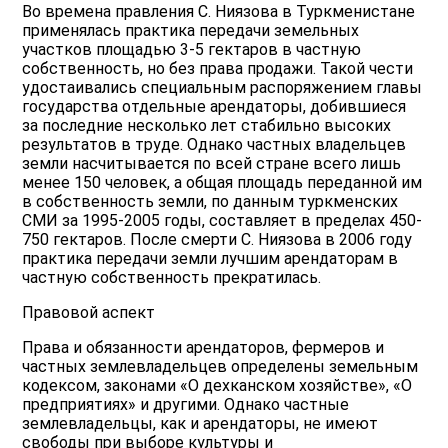
Во времена правления С. Ниязова в Туркменистане
применялась практика передачи земельных
участков площадью 3-5 гектаров в частную
собственность, но без права продажи. Такой чести
удостаивались специальным распоряжением главы
государства отдельные арендаторы, добившиеся
за последние несколько лет стабильно высоких
результатов в труде. Однако частных владельцев
земли насчитывается по всей стране всего лишь
менее 150 человек, а общая площадь переданной им
в собственность земли, по данным туркменских
СМИ за 1995-2005 годы, составляет в пределах 450-
750 гектаров. После смерти С. Ниязова в 2006 году
практика передачи земли лучшим арендаторам в
частную собственность прекратилась.
Правовой аспект
Права и обязанности арендаторов, фермеров и
частных землевладельцев определены земельным
кодексом, законами «О дехканском хозяйстве», «О
предприятиях» и другими. Однако частные
землевладельцы, как и арендаторы, не имеют
свободы при выборе культуры и