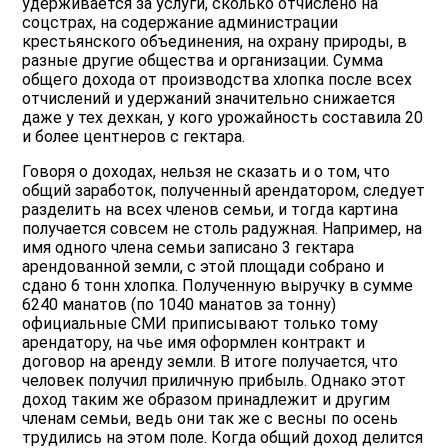
удерживается за услуги, сколько отчислено на
соцстрах, на содержание администрации
крестьянского объединения, на охрану природы, в
разные другие общества и организации. Сумма
общего дохода от производства хлопка после всех
отчислений и удержаний значительно снижается
даже у тех дехкан, у кого урожайность составила 20
и более центнеров с гектара.
Говоря о доходах, нельзя не сказать и о том, что
общий заработок, полученный арендатором, следует
разделить на всех членов семьи, и тогда картина
получается совсем не столь радужная. Например, на
имя одного члена семьи записано 3 гектара
арендованной земли, с этой площади собрано и
сдано 6 тонн хлопка. Полученную выручку в сумме
6240 манатов (по 1040 манатов за тонну)
официальные СМИ приписывают только тому
арендатору, на чье имя оформлен контракт и
договор на аренду земли. В итоге получается, что
человек получил приличную прибыль. Однако этот
доход таким же образом принадлежит и другим
членам семьи, ведь они так же с весны по осень
трудились на этом поле. Когда общий доход делится