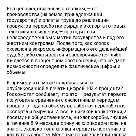
Вся цепочка, связанная с хлопком, — от
производства (на земле, принадлежащей
государству) и оплаты труда до реализации
продуктов переработки сырца и экспорта готовых
текстильных изделий, — проходит при
непосредственном участии государства и под его
жестким контролем. После того, как хлопок
оказался в закромах, информация о его дальнейшей
судьбе либо скрывается и засекречивается, либо
выдается в процентном соотношении, что не дает
возможности определить фактические цифры и
объемы.
К примеру, что может скрываться за
опубликованной в печати цифрой 103,4 процента?
Госкомстат сообщает, что это — результат первого
полугодия в сравнении с аналогичным периодом
прошлого года по объему выработки, переработки,
экспорта и выручки. И все, и никакой конкретики, а
посему ни общественность, ни хлопкоробы, гнущие
в течение 8-9 месяцев спину на хлопковом поле, не
знают, сколько тонн хлопка и средств поступило в
казну государства. Местные производители хлопка