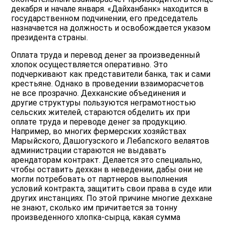
декабря и начале января. «Дайханбанк» находится в
государственном подчинении, его председатель
назначается на должность и освобождается указом
президента страны.
Оплата труда и перевод денег за произведенный
хлопок осуществляется оперативно. Это
подчеркивают как представители банка, так и сами
крестьяне. Однако в проведении взаиморасчетов
не все прозрачно. Дехканские объединения и
другие структуры пользуются неграмотностью
сельских жителей, стараются обделить их при
оплате труда и переводе денег за продукцию.
Например, во многих фермерских хозяйствах
Марыйского, Дашогузского и Лебапского велаятов
администрации стараются не выдавать
арендаторам контракт. Делается это специально,
чтобы оставить дехкан в неведении, дабы они не
могли потребовать от партнеров выполнения
условий контракта, защитить свои права в суде или
других инстанциях. По этой причине многие дехкане
не знают, сколько им причитается за тонну
произведенного хлопка-сырца, какая сумма