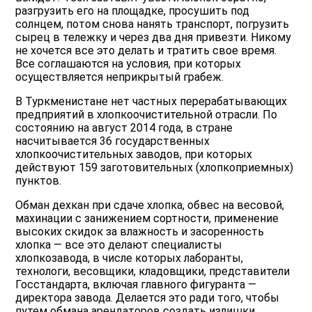
разгрузить его на площадке, просушить под
солнцем, потом снова нанять транспорт, погрузить
сырец в тележку и через два дня привезти. Никому
не хочется все это делать и тратить свое время.
Все соглашаются на условия, при которых
осуществляется неприкрытый грабеж.
В Туркменистане нет частных перерабатывающих
предприятий в хлопкоочистительной отрасли. По
состоянию на август 2014 года, в стране
насчитывается 36 государственных
хлопкоочистительных заводов, при которых
действуют 159 заготовительных (хлопкоприемных)
пунктов.
Обман дехкан при сдаче хлопка, обвес на весовой,
махинации с занижением сортности, применение
высоких скидок за влажность и засоренность
хлопка — все это делают специалисты
хлопкозавода, в числе которых лаборанты,
технологи, весовщики, кладовщики, представители
Госстандарта, включая главного фигуранта —
директора завода. Делается это ради того, чтобы
путем обмана арендаторов создать излишки