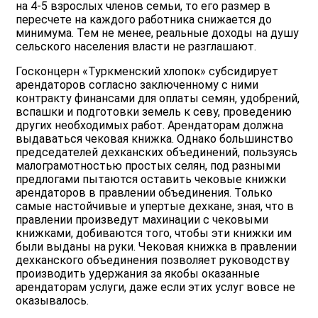
на 4-5 взрослых членов семьи, то его размер в
пересчете на каждого работника снижается до
минимума. Тем не менее, реальные доходы на душу
сельского населения власти не разглашают.
Госконцерн «Туркменский хлопок» субсидирует
арендаторов согласно заключенному с ними
контракту финансами для оплаты семян, удобрений,
вспашки и подготовки земель к севу, проведению
других необходимых работ. Арендаторам должна
выдаваться чековая книжка. Однако большинство
председателей дехканских объединений, пользуясь
малограмотностью простых селян, под разными
предлогами пытаются оставить чековые книжки
арендаторов в правлении объединения. Только
самые настойчивые и упертые дехкане, зная, что в
правлении произведут махинации с чековыми
книжками, добиваются того, чтобы эти книжки им
были выданы на руки. Чековая книжка в правлении
дехканского объединения позволяет руководству
производить удержания за якобы оказанные
арендаторам услуги, даже если этих услуг вовсе не
оказывалось.