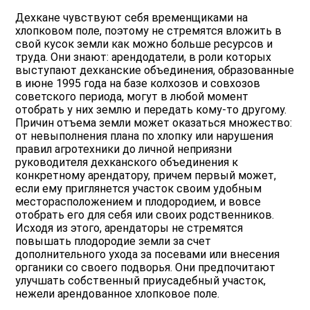
Дехкане чувствуют себя временщиками на
хлопковом поле, поэтому не стремятся вложить в
свой кусок земли как можно больше ресурсов и
труда. Они знают: арендодатели, в роли которых
выступают дехканские объединения, образованные
в июне 1995 года на базе колхозов и совхозов
советского периода, могут в любой момент
отобрать у них землю и передать кому-то другому.
Причин отъема земли может оказаться множество:
от невыполнения плана по хлопку или нарушения
правил агротехники до личной неприязни
руководителя дехканского объединения к
конкретному арендатору, причем первый может,
если ему приглянется участок своим удобным
месторасположением и плодородием, и вовсе
отобрать его для себя или своих родственников.
Исходя из этого, арендаторы не стремятся
повышать плодородие земли за счет
дополнительного ухода за посевами или внесения
органики со своего подворья. Они предпочитают
улучшать собственный приусадебный участок,
нежели арендованное хлопковое поле.