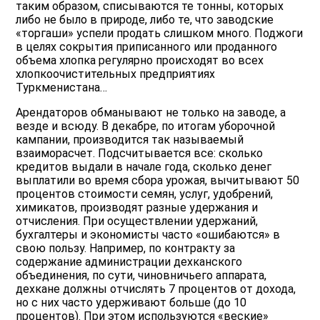
таким образом, списываются те тонны, которых
либо не было в природе, либо те, что заводские
«торгаши» успели продать слишком много. Поджоги
в целях сокрытия приписанного или проданного
объема хлопка регулярно происходят во всех
хлопкоочистительных предприятиях
Туркменистана…
Арендаторов обманывают не только на заводе, а
везде и всюду. В декабре, по итогам уборочной
кампании, производится так называемый
взаиморасчет. Подсчитывается все: сколько
кредитов выдали в начале года, сколько денег
выплатили во время сбора урожая, вычитывают 50
процентов стоимости семян, услуг, удобрений,
химикатов, производят разные удержания и
отчисления. При осуществлении удержаний,
бухгалтеры и экономисты часто «ошибаются» в
свою пользу. Например, по контракту за
содержание администрации дехканского
объединения, по сути, чиновничьего аппарата,
дехкане должны отчислять 7 процентов от дохода,
но с них часто удерживают больше (до 10
процентов). При этом используются «веские»