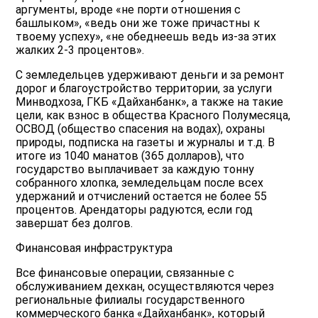
аргументы, вроде «не порти отношения с
башлыком», «ведь они же тоже причастны к
твоему успеху», «не обеднеешь ведь из-за этих
жалких 2-3 процентов».
С земледельцев удерживают деньги и за ремонт
дорог и благоустройство территории, за услуги
Минводхоза, ГКБ «Дайханбанк», а также на такие
цели, как взнос в общества Красного Полумесяца,
ОСВОД (общество спасения на водах), охраны
природы, подписка на газеты и журналы и т.д. В
итоге из 1040 манатов (365 долларов), что
государство выплачивает за каждую тонну
собранного хлопка, земледельцам после всех
удержаний и отчислений остается не более 55
процентов. Арендаторы радуются, если год
завершат без долгов.
Финансовая инфраструктура
Все финансовые операции, связанные с
обслуживанием дехкан, осуществляются через
региональные филиалы государственного
коммерческого банка «Дайханбанк», который