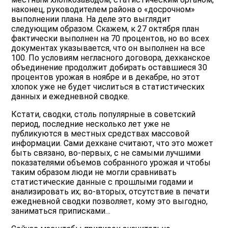
наконец, руководителем района о «досрочном»
выполнении плана. На деле это выглядит
следующим образом. Скажем, к 27 октября план
фактически выполнен на 70 процентов, но во всех
документах указывается, что он выполнен на все
100. По условиям негласного договора, дехканское
объединение продолжит добирать оставшиеся 30
процентов урожая в ноябре и в декабре, но этот
хлопок уже не будет числиться в статистических
данных и ежедневной сводке.
Кстати, сводки, столь популярные в советский
период, последние несколько лет уже не
публикуются в местных средствах массовой
информации. Сами дехкане считают, что это может
быть связано, во-первых, с не самыми лучшими
показателями объемов собранного урожая и чтобы
таким образом люди не могли сравнивать
статистические данные с прошлыми годами и
анализировать их; во-вторых, отсутствие в печати
ежедневной сводки позволяет, кому это выгодно,
заниматься приписками…