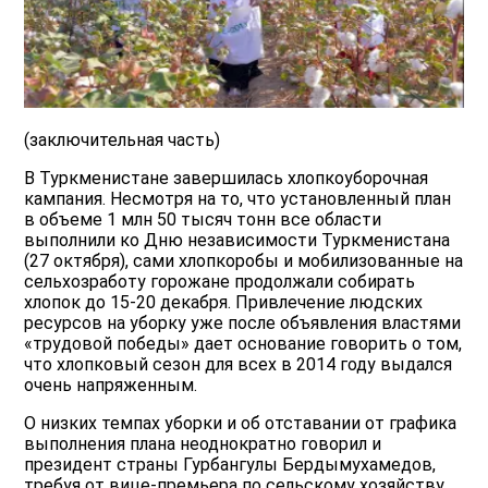
(заключительная часть)
В Туркменистане завершилась хлопкоуборочная
кампания. Несмотря на то, что установленный план
в объеме 1 млн 50 тысяч тонн все области
выполнили ко Дню независимости Туркменистана
(27 октября), сами хлопкоробы и мобилизованные на
сельхозработу горожане продолжали собирать
хлопок до 15-20 декабря. Привлечение людских
ресурсов на уборку уже после объявления властями
«трудовой победы» дает основание говорить о том,
что хлопковый сезон для всех в 2014 году выдался
очень напряженным.
О низких темпах уборки и об отставании от графика
выполнения плана неоднократно говорил и
президент страны Гурбангулы Бердымухамедов,
требуя от вице-премьера по сельскому хозяйству,