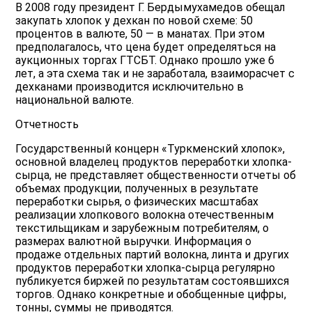
В 2008 году президент Г. Бердымухамедов обещал
закупать хлопок у дехкан по новой схеме: 50
процентов в валюте, 50 — в манатах. При этом
предполагалось, что цена будет определяться на
аукционных торгах ГТСБТ. Однако прошло уже 6
лет, а эта схема так и не заработала, взаиморасчет с
дехканами производится исключительно в
национальной валюте.
Отчетность
Государственный концерн «Туркменский хлопок»,
основной владелец продуктов переработки хлопка-
сырца, не представляет общественности отчеты об
объемах продукции, полученных в результате
переработки сырья, о физических масштабах
реализации хлопкового волокна отечественным
текстильщикам и зарубежным потребителям, о
размерах валютной выручки. Информация о
продаже отдельных партий волокна, линта и других
продуктов переработки хлопка-сырца регулярно
публикуется биржей по результатам состоявшихся
торгов. Однако конкретные и обобщенные цифры,
тонны, суммы не приводятся.