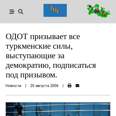
ОДОТ призывает все
туркменские силы,
выступающие за
демократию, подписаться
под призывом.
Новости
|
25 августа 2006
|