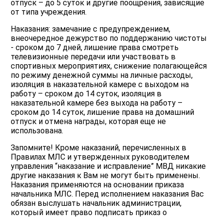
отпуск – до 5 суток и другие поощрения, зависящие
от типа учреждения.
Наказания: замечание с предупреждением,
внеочередное дежурство по поддержанию чистоты
- сроком до 7 дней, лишение права смотреть
телевизионные передачи или участвовать в
спортивных мероприятиях, снижение полагающейся
по режиму денежной суммы на личные расходы,
изоляция в наказательной камере с выходом на
работу – сроком до 14 суток, изоляция в
наказательной камере без выхода на работу –
сроком до 14 суток, лишение права на домашний
отпуск и отмена награды, которая еще не
использована.
Запомните! Кроме наказаний, перечисленных в
Правилах МЛС и утвержденных руководителем
управления “наказание и исправление” МВД никакие
другие наказания к Вам не могут быть применены.
Наказания применяются на основании приказа
начальника МЛС. Перед исполнением наказания Вас
обязан выслушать начальник администрации,
который имеет право подписать приказ о