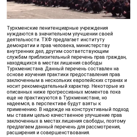
Туркменские пенитенциарные учреждения
нуждаются в значительном улучшении своей
деятельности. ТХФ предлагает институту
демократии и прав человека, министерству
внутренних дел, другим соответствующим
службам приблизительный перечень прав граждан,
находящихся в местах лишения свободы
Туркменистана. Данный перечень составлен на
основе изучения практики предоставления прав
заключенным в нескольких европейских странах и
носит рекомендательный характер. Некоторые из
описанных ниже прогрессивных моментов пока
еще не практикуются в Туркменистане, но
надеемся, в перспективе будут взяты к
применению. В надежде на конструктивный подход
мы ставим целью качественное улучшение прав
заключенных в местах лишения свободы, поэтому
предлагаем данный перечень для рассмотрения,
расширения и совершенствования.