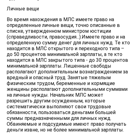
Личные вещи
Во время нахождения в МЛС имеете право на
определенные личные вещи, точно описанные в
списке, утвержденном министром юстиции
(справедливости, правосудия...).Имеете право и на
определенную сумму денег для личных нужд. Те кто
находится в МЛС открытого и переходного типа –
до 50 процентов минимальной зарплаты, а те кто
находится в МЛС закрытого типа - до 30 процентов
минимальной зарплаты. Лишенные свободы
располагают дополнительным вознаграждением за
вредный и опасный труд. Занятые тяжелым
физическим трудом, беременные и кормящие
женщины располагают дополнительными суммами
на личные нужды. Начальник МЛС может
разрешить другим осужденным, которые
систематически выполняют свои трудовые
обязанности, пользоваться деньгами большей
суммы предназначенными для личных нужд.
Обвиняемые и подсудимые имеют право получать
деньги извне, но не более минимальной зарплаты.