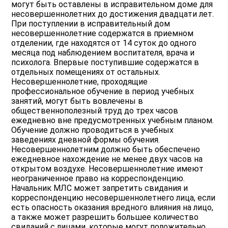
могут быть оставлены в исправительном доме для
несовершеннолетних до достижения двадцати лет.
При поступлении в исправительный дом
несовершеннолетние содержатся в приемном
отделении, где находятся от 14 суток до одного
месяца под наблюдением воспитателя, врача и
психолога. Впервые поступившие содержатся в
отдельных помещениях от остальных.
Несовершеннолетние, проходящие
профессиональное обучение в период учебных
занятий, могут быть вовлечены в
общественнополезный труд до трех часов
ежедневно вне предусмотренных учебным планом.
Обучение должно проводиться в учебных
заведениях дневной формы обучения.
Несовершеннолетним должно быть обеспечено
ежедневное нахождение не менее двух часов на
открытом воздухе. Несовершеннолетние имеют
неограниченное право на корреспонденцию.
Начальник МЛС может запретить свидания и
корреспонденцию несовершеннолетнего лица, если
есть опасность оказания вредного влияния на лицо,
а также может разрешить большее количество
свиданий с лицами, которые могут положительно