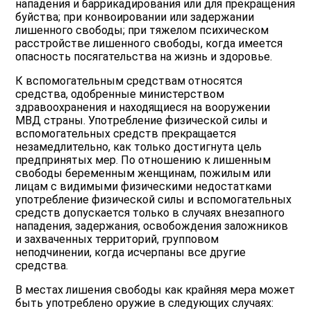
нападения и баррикадирования или для прекращения
буйства; при конвоировании или задержании
лишенного свободы; при тяжелом психическом
расстройстве лишенного свободы, когда имеется
опасность посягательства на жизнь и здоровье.
К вспомогательным средствам относятся
средства, одобренные министерством
здравоохранения и находящиеся на вооружении
МВД страны. Употребление физической силы и
вспомогательных средств прекращается
незамедлительно, как только достигнута цель
предпринятых мер. По отношению к лишенным
свободы беременным женщинам, пожилым или
лицам с видимыми физическими недостатками
употребление физической силы и вспомогательных
средств допускается только в случаях внезапного
нападения, задержания, освобождения заложников
и захваченных территорий, групповом
неподчинении, когда исчерпаны все другие
средства.
В местах лишения свободы как крайняя мера может
быть употреблено оружие в следующих случаях: