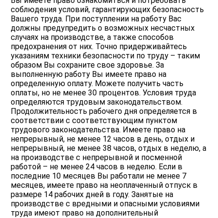
Вы имеете право ознакомиться и потребовать
соблюдения условий, гарантирующих безопасность
Вашего труда. При поступлении на работу Вас
должны предупредить о возможных несчастных
случаях на производстве, а также способов
предохранения от них. Точно придерживайтесь
указаниям техники безопасности по труду – таким
образом Вы сохраните свое здоровье. За
выполненную работу Вы имеете право на
определенную оплату. Можете получить часть
оплаты, но не менее 30 процентов. Условия труда
определяются трудовым законодательством.
Продолжительность рабочего дня определяется в
соответствии с соответствующим пунктом
трудового законодательства. Имеете право на
непрерывный, не менее 12 часов в день, отдых и
непрерывный, не менее 38 часов, отдых в неделю, а
на производстве с непрерывной и посменной
работой – не менее 24 часов в неделю. Если в
последние 10 месяцев Вы работали не менее 7
месяцев, имеете право на неоплаченный отпуск в
размере 14 рабочих дней в году. Занятые на
производстве с вредными и опасными условиями
труда имеют право на дополнительный