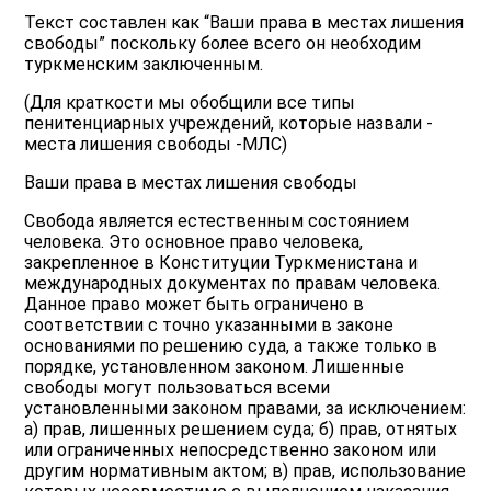
Текст составлен как “Ваши права в местах лишения
свободы” поскольку более всего он необходим
туркменским заключенным.
(Для краткости мы обобщили все типы
пенитенциарных учреждений, которые назвали -
места лишения свободы -МЛС)
Ваши права в местах лишения свободы
Свобода является естественным состоянием
человека. Это основное право человека,
закрепленное в Конституции Туркменистана и
международных документах по правам человека.
Данное право может быть ограничено в
соответствии с точно указанными в законе
основаниями по решению суда, а также только в
порядке, установленном законом. Лишенные
свободы могут пользоваться всеми
установленными законом правами, за исключением:
а) прав, лишенных решением суда; б) прав, отнятых
или ограниченных непосредственно законом или
другим нормативным актом; в) прав, использование