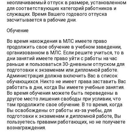
неоплачиваемый отпуск в размере, установленном
для соответствующих категорий работников и
служащих. Время Вашего годового отпуска
засчитывается в рабочие дни.
Обучение
Во время нахождения в МЛС имеете право
продолжить свое обучение в учебном заведении,
организованном в МЛС. Если решите учиться, то в
дни занятий имеете право уйти с работы на час
раньше и пользоваться 30-дневным отпуском для
подготовки к экзаменам или дипломной работе.
Администрация должна включить Вас в список
обучающихся. Никто не имеет права заставить Вас
работать в дни, когда Вы имеете учебные занятия.
Во время обучения можете быть переведены в
другое место лишения свободы при усливии, что
там продолжите свое обучение. В то время, когда
Вы освобождены от работы из-за учебы, для
подготовки к экзаменам и дипломной работе, Вы
пользуетесь правами работающих, но не получаете
вознаграждения.