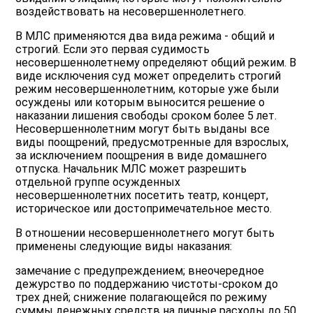
воздействовать на несовершеннолетнего.
В МЛС применяются два вида режима - общий и
строгий. Если это первая судимость
несовершеннолетнему определяют общий режим. В
виде исключения суд может определить строгий
режим несовершеннолетним, которые уже были
осуждены или которым выносится решение о
наказании лишения свободы сроком более 5 лет.
Несовершеннолетним могут быть выданы все
виды поощрений, предусмотренные для взрослых,
за исключением поощрения в виде домашнего
отпуска. Начальник МЛС может разрешить
отдельной группе осужденных
несовершеннолетних посетить театр, концерт,
историческое или достопримечательное место.
В отношении несовершеннолетнего могут быть
применены следующие виды наказания:
замечание с предупреждением; внеочередное
дежурство по поддержанию чистоты-сроком до
трех дней; снижение полагающейся по режиму
суммы денежных средств на личные расходы до 50