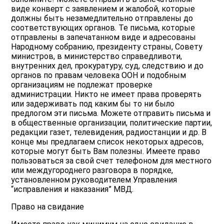
виде конверт с заявлением и жалобой, которые
должны быть незамедлительно отправлены до
соответствующих органов. Те письма, которые
отправлены в запечатанном виде и адресованы
Народному собранию, президенту страны, Совету
министров, в министерство справедливоти,
внутренних дел, прокуратуру, суд, следствию и до
органов по правам человека ООН и подобным
организациям не подлежат проверке
администрации. Никто не имеет права проверять
или задерживать под каким бы то ни было
предлогом эти письма. Можете отправить письма и
в общественные организации, политические партии,
редакции газет, телевидения, радиостанции и др. В
конце мы предлагаем список некоторых адресов,
которые могут быть Вам полезны. Имеете право
пользоваться за свой счет телефоном для местного
или междугороднего разговора в порядке,
установленном руководителем Управления
“исправления и наказания” МВД.
Право на свидание