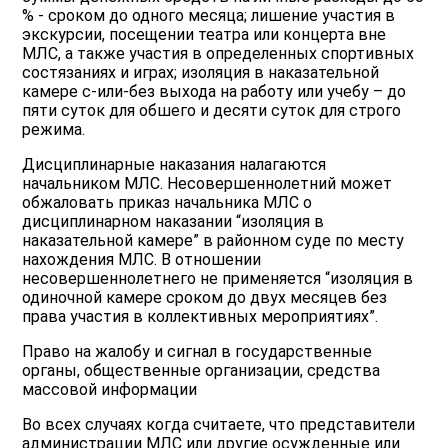
% - сроком до одного месяца; лишение участия в
экскурсии, посещении театра или концерта вне
МЛС, а также участия в определенных спортивных
состязаниях и играх; изоляция в наказательной
камере с-или-без выхода на работу или учебу – до
пяти суток для обшего и десяти суток для строго
режима.
Дисциплинарные наказания налагаются
начальником МЛС. Несовершеннолетний может
обжаловать приказ начальника МЛС о
дисциплинарном наказании “изоляция в
наказательной камере” в районном суде по месту
нахождения МЛС. В отношении
несовершеннолетнего не применяется “изоляция в
одиночной камере сроком до двух месяцев без
права участия в коллективных мероприятиях”.
Право на жалобу и сигнал в государственные
органы, общественные организации, средства
массовой информации
Во всех случаях когда считаете, что представители
администрации МЛС или другие осужденные или