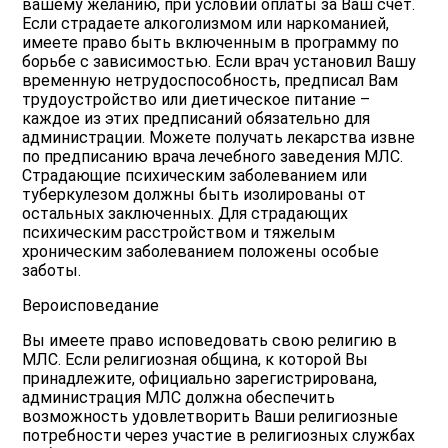
вашему желанию, при условии оплаты за Ваш счет.
Если страдаете алкоголизмом или наркоманией,
имеете право быть включенным в программу по
борьбе с зависимостью. Если врач установил Вашу
временную нетрудоспособность, предписал Вам
трудоустройство или диетическое питание –
каждое из этих предписаний обязательно для
администрации. Можете получать лекарства извне
по предписанию врача лечебного заведения МЛС.
Страдающие психическим заболеванием или
туберкулезом должны быть изолированы от
остальных заключенных. Для страдающих
психическим расстройством и тяжелым
хроническим заболеванием положены особые
заботы.
Вероисповедание
Вы имеете право исповедовать свою религию в
МЛС. Если религиозная община, к которой Вы
принадлежите, официально зарегистрирована,
администрация МЛС должна обеспечить
возможность удовлетворить Ваши религиозные
потребности через участие в религиозных службах