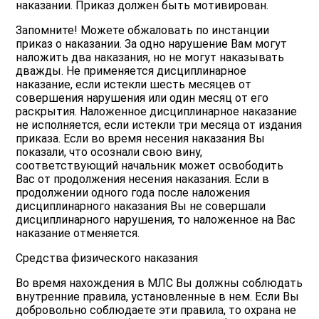
наказании. Приказ должен быть мотивирован.
Запомните! Можете обжаловать по инстанции
приказ о наказании. За одно нарушение Вам могут
наложить два наказания, но не могут наказывать
дважды. Не применяется дисциплинарное
наказание, если истекли шесть месяцев от
совершения нарушения или один месяц от его
раскрытия. Наложенное дисциплинарное наказание
не исполняется, если истекли три месяца от издания
приказа. Если во время несения наказания Вы
показали, что осознали свою вину,
соответствующий начальник может освободить
Вас от продолжения несения наказания. Если в
продолжении одного года после наложения
дисциплинарного наказания Вы не совершали
дисциплинарного нарушения, то наложенное на Вас
наказание отменяется.
Средства физического наказания
Во время нахождения в МЛС Вы должны соблюдать
внутренние правила, установленные в нем. Если Вы
добровольно соблюдаете эти правила, то охрана не