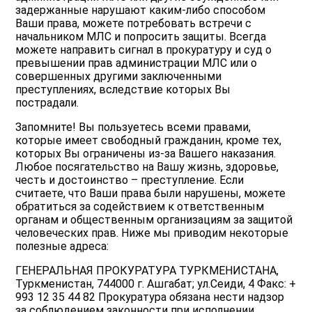
задержанные нарушают каким-либо способом
Ваши права, можете потребовать встречи с
начальником МЛС и попросить защиты. Всегда
можете направить сигнал в прокуратуру и суд о
превышении прав администрации МЛС или о
совершенных другими заключенными
преступлениях, вследствие которых Вы
пострадали.
Запомните! Вы пользуетесь всеми правами,
которые имеет свободный гражданин, кроме тех,
которых Вы ограничены из-за Вашего наказания.
Любое посягательство на Вашу жизнь, здоровье,
честь и достоинство – преступление. Если
считаете, что Ваши права были нарушены, можете
обратиться за содействием к ответственным
органам и общественным организациям за защитой
человеческих прав. Ниже мы приводим некоторые
полезные адреса:
ГЕНЕРАЛЬНАЯ ПРОКУРАТУРА ТУРКМЕНИСТАНА,
Туркменистан, 744000 г. Ашгабат; ул.Сеиди, 4 Факс: +
993 12 35 44 82 Прокуратура обязана нести надзор
за соблюдением законности при исполнении