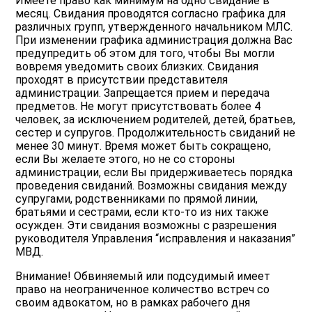
Имеете право как минимум на одно свидание в
месяц. Свидания проводятся согласно графика для
различных групп, утвержденного начальником МЛС.
При изменении графика администрация должна Вас
предупредить об этом для того, чтобы Вы могли
вовремя уведомить своих близких. Свидания
проходят в присутствии представителя
администрации. Запрещается прием и передача
предметов. Не могут присутствовать более 4
человек, за исключением родителей, детей, братьев,
сестер и супругов. Продолжительность свиданий не
менее 30 минут. Время может быть сокращено,
если Вы желаете этого, но не со стороны
администрации, если Вы придерживаетесь порядка
проведения свиданий. Возможны свидания между
супругами, родственниками по прямой линии,
братьями и сестрами, если кто-то из них также
осужден. Эти свидания возможны с разрешения
руководителя Управления “исправления и наказания”
МВД.
Внимание! Обвиняемый или подсудимый имеет
право на неограниченное количество встреч со
своим адвокатом, но в рамках рабочего дня