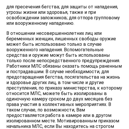
для пресечения бегства; для защиты от нападения,
угрозы жизни или здоровья, также и при
освобождении заложников; для отпора групповому
или вооруженному нападению.
В отношении несовершеннолетних лиц или
беременных женщин, лишенных свободы оружие
может быть использовано только в случае
вооруженного нападения. Вспомогательные
средства и оружие можут быть использованы
только после непосредственного предупреждения.
Работники МЛС обязаны оказать помощь раненным
и пострадавшим. В случае необходимости, для
предотвращения бегства, посягательства на жизнь
и здоровье других лиц, в том числе и другие
преступления, по приказу министерства, к которому
относится МЛС, можете быть изолированы в
одиночную камеру сроком до двух месяцев без
права участия в коллективных мероприятиях. В
таком случае, по возможности, Вам
предоставляется работа в камере или в другом
изолированном месте. Мотивированным приказом
начальника МЛС, если Вы находитесь на строгом