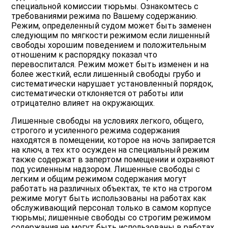
специальной комиссии тюрьмы. Ознакомтесь с
требованиями режима по Вашему содержанию.
Режим, определенный судом может быть заменен
следующим по мягкости режимом если лишенный
свободы хорошим поведением и положительным
отношеним к распорядку показал что
перевоспитался. Режим может быть изменен и на
более жесткий, если лишенный свободы грубо и
систематически нарушает установленный порядок,
систематически отклоняется от работы или
отрицателно влияет на окружающих.
Лишенные свободы на условиях легкого, общего,
строгого и усиленного режима содержания
находятся в помещении, которое на ночь запирается
на ключ, а тех кто осужден на специальный режим
также содержат в запертом помещении и охраняют
под усиленным надзором. Лишенные свободы с
легким и общим режимом содержания могут
работать на различных объектах, те кто на строгом
режиме могут быть использованы на работах как
обслуживающий персонал только в самом корпусе
тюрьмы; лишенные свободы со строгим режимом
содержания не могут быть использованы в работах