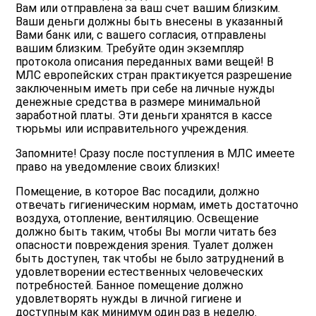
Вам или отправлена за ваш счет вашим близким.
Ваши деньги должны быть внесены в указанный
Вами банк или, с вашего согласия, отправлены
вашим близким. Требуйте один экземпляр
протокола описания переданных вами вещей! В
МЛС европейских стран практикуется разрешение
заключенным иметь при себе на личные нужды
денежные средства в размере минимальной
заработной платы. Эти деньги хранятся в кассе
тюрьмы или исправительного учреждения.
Запомните! Сразу после поступления в МЛС имеете
право на уведомление своих близких!
Помещение, в которое Вас посадили, должно
отвечать гигиеническим нормам, иметь достаточно
воздуха, отопление, вентиляцию. Освещение
должно быть таким, чтобы Вы могли читать без
опасности повреждения зрения. Туалет должен
быть доступен, так чтобы не было затруднений в
удовлетворении естественных человеческих
потребностей. Банное помещение должно
удовлетворять нужды в личной гигиене и
доступным как минимум один раз в неделю.