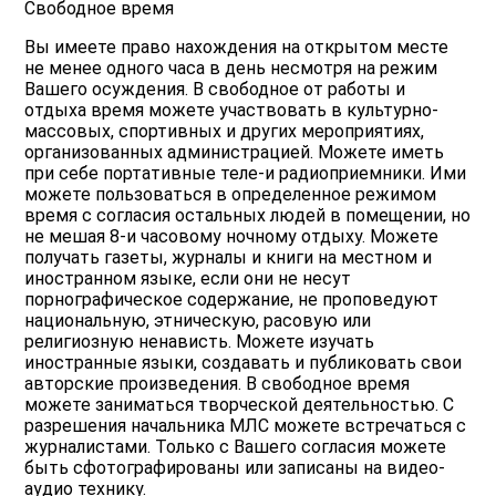
Свободное время
Вы имеете право нахождения на открытом месте
не менее одного часа в день несмотря на режим
Вашего осуждения. В свободное от работы и
отдыха время можете участвовать в культурно-
массовых, спортивных и других мероприятиях,
организованных администрацией. Можете иметь
при себе портативные теле-и радиоприемники. Ими
можете пользоваться в определенное режимом
время с согласия остальных людей в помещении, но
не мешая 8-и часовому ночному отдыху. Можете
получать газеты, журналы и книги на местном и
иностранном языке, если они не несут
порнографическое содержание, не проповедуют
национальную, этническую, расовую или
религиозную ненависть. Можете изучать
иностранные языки, создавать и публиковать свои
авторские произведения. В свободное время
можете заниматься творческой деятельностью. С
разрешения начальника МЛС можете встречаться с
журналистами. Только с Вашего согласия можете
быть сфотографированы или записаны на видео-
аудио технику.