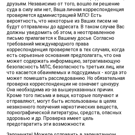
друзьям. Независимо от того, вошло ли решение
суда в силу или нет, Ваша личная корреспонденция
проверяется администрацией МЛС! Есть
вероятность, что некоторые из Ваших писем не
будут отправлены до адресата. В таком случае Вас
должны уведомить об этом, а неотправленное
письмо прилагается к Вашему досье. Согласно
требований международного права
корреспонденция проверяется в тех случаях, когда
есть серьезные основания предполагать, что она
может содержать информацию, затрагивающую
безопасность МЛС, безопасность третьих лиц, или
что касается обвиняемых и подсудимых - когда это
может помешать расследованию. Но обязательная
проверка корреспонденции не означает цензуру.
Она необходима из-за вышеуказанных причин.
Кроме того письма и вещи, которые получают и
отправляют, могут быть использованы в целях
незаконного получения наркотических веществ,
порнографической литературы, средств, опасных
здоровью и др. Проверка имеет цель
предотвратить эти возможности.
Запомните! Можете отправить в запечатанном