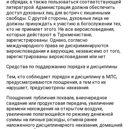
и обрядах, а также пользоваться соответствующей
литературой. Администрация должна обеспечить
доступ духовных лиц для встреч с лишенными
свободы. С другой стороны, духовные лица не
должны принуждать к участию в богослужении тех,
кто не приемлет этого. Не все вероисповедания,
которые действуют в Туркменистане,
зарегистрированы. Однако, согласно
международного права не дискриминируются
вероисповедания и верующие, независимо от того,
зарегистрированы вероисповедания или нет.
Средства по поддержанию порядка и дисциплины
Тем, кто соблюдает порядок и дисциплину в МЛС,
предусматриваются поощрения, а тем кто их
нарушает, предусмотрены наказания.
Поощрения: публичная похвала, внеочередное
свидание или продуктовая передача, увеличение
времени нахождения на открытом воздухе,
увеличение полагающейся по режиму денежной
суммы на личные расходы, отмена ранее
наложенного дисциплинарного наказания, домашний