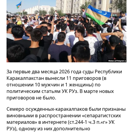
За первые два месяца 2026 года суды Республики
Каракалпакстан вынесли 11 приговоров (в
отношении 10 мужчин и 1 женщины) по
политическим статьям УК РУз. В марте новых
приговоров не было.
Семеро осужденных-каракалпаков были признаны
виновными в распространении «сепаратистских
материалов» в интернете (ст.244-1 ч.3 п.«г» УК
РУз), одному из них дополнительно