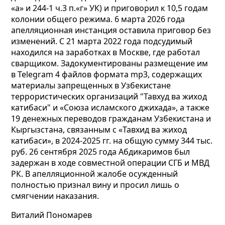
«а» и 244-1 ч.3 п.«г» УК) и приговорил к 10,5 годам
колонии общего режима. 6 марта 2026 года
апелляционная инстанция оставила приговор без
изменений. С 21 марта 2022 года подсудимый
находился на заработках в Москве, где работал
сварщиком. Задокументированы размещение им
в Telegram 4 файлов формата mp3, содержащих
материалы запрещенных в Узбекистане
террористических организаций "Тавхуд ва жиход
катибаси"
и «Союза исламского джихада», а также
19 денежных переводов гражданам Узбекистана и
Кыргызстана, связанным с «Тавхид ва жиход
катибаси», в 2024-2025 гг. на общую сумму 344 тыс.
руб. 26 сентября 2025 года Абдикаримов был
задержан в ходе совместной операции СГБ и МВД
РК. В апелляционной жалобе осужденный
полностью признал вину и просил лишь о
смягчении наказания.
Виталий Пономарев