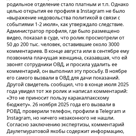
родильное отделение стало платным и т.п. Однако
целью открытия ее профиля в Instagram не было
«выражение недовольства политикой в связи с
событиями 1-2 июля», как утверждало следствие.
Администратор профиля, где было размещено
видео, показал в суде, что ролик просмотрели от
50 до 200 тыс. человек, оставившие около 3000
комментариев. В конце августа или в сентябре ему
позвонила плачущая женщина, сказавшая, что ей
звонят сотрудники ОВД, и просила удалить ее
комментарий, он выполнил эту просьбу. В ноябре
его самого вызвали в ОВД для дачи показаний.
Другой свидетель сообщил, что в конце июля 2025
года увидел тот же ролик и написал комментарий:
«Это не приносит пользу каракалпакскому
бюджету». 26 ноября 2025 года его вызвали в
РОВД, проверили телефон, профили в Telegram и
Instagram, но ничего незаконного не нашли.
Согласно заключению экспертизы, комментарий
Даулетмуратовой якобы содержит информацию,