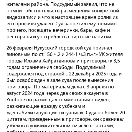
жителями района. Подсудимый заявил, что не
помнит обстоятельств размещения конкретной
видеозаписи и что в настоящее время ролик из
его профиля удален. Суд запретил ему, помимо
прочего, посещать вечеринки, бары, кафе и
рестораны и употреблять спиртные напитки.
26 февраля Нукусский городской суд признал
виновным по ст.156 ч.2 и 244-1 ч.3 п.«г» УК жителя
города Илхама Хайратдинова и приговорил к 3,5
годам ограничения свободы. Подсудимый
содержался под стражей с 22 декабря 2025 года и
был освобожден в зале суда после вынесения
приговора. По материалам дела с 3 апреля по
август 2024 года через два своих аккаунта в
Youtube он размещал комментарии к видео,
разжигающие вражду к узбекам и
«дестабилизирующие ситуацию». Судя по более 20
цитатам, приведенным в приговоре, он сравнивал
узбеков в уничижительном смысле с сартами,