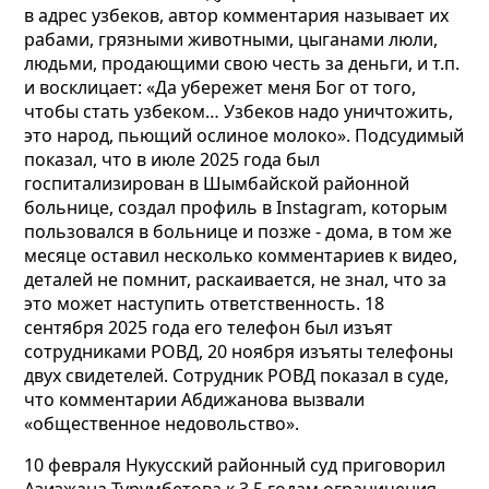
в адрес узбеков, автор комментария называет их
рабами, грязными животными, цыганами люли,
людьми, продающими свою честь за деньги, и т.п.
и восклицает: «Да убережет меня Бог от того,
чтобы стать узбеком… Узбеков надо уничтожить,
это народ, пьющий ослиное молоко». Подсудимый
показал, что в июле 2025 года был
госпитализирован в Шымбайской районной
больнице, создал профиль в Instagram, которым
пользовался в больнице и позже - дома, в том же
месяце оставил несколько комментариев к видео,
деталей не помнит, раскаивается, не знал, что за
это может наступить ответственность. 18
сентября 2025 года его телефон был изъят
сотрудниками РОВД, 20 ноября изъяты телефоны
двух свидетелей. Сотрудник РОВД показал в суде,
что комментарии Абдижанова вызвали
«общественное недовольство».
10 февраля Нукусский районный суд приговорил