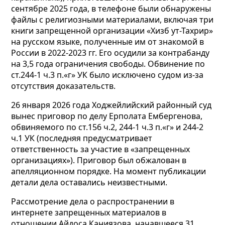
сентябре 2025 года, в телефоне были обнаружены
файлы с религиозными материалами, включая три
книги запрещенной организации «Хизб ут-Тахрир»
на русском языке, полученные им от знакомой в
России в 2022-2023 гг. Его осудили за контрабанду
на 3,5 года ограничения свободы. Обвинение по
ст.244-1 ч.3 п.«г» УК было исключено судом из-за
отсутствия доказательств.
26 января 2026 года Ходжейлийский районный суд
вынес приговор по делу Ерполата Ембергенова,
обвиняемого по ст.156 ч.2, 244-1 ч.3 п.«г» и 244-2
ч.1 УК (последняя предусматривает
ответственность за участие в «запрещенных
организациях»). Приговор был обжалован в
апелляционном порядке. На момент публикации
детали дела оставались неизвестными.
Рассмотрение дела о распространении в
интернете запрещенных материалов в
отношении Айдоса Каниязова, начавшееся 31