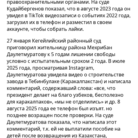
правоохранительными органами. На суде
Кудайбергенов показал, что в августе 2023 года он
увидел в TikTok видеозаписи о событиях 2022 года,
загрузил их в телефон и разместил в своем
аккаунте, чтобы собрать лайки.
27 января Кегейлийский районный суд
приговорил жительницу района Мехрибан
Даулетмуратову к 5 годам лишении свободы
условно с испытательным сроком 2 года.
В июле
2025 года, просматривая Instagram,
Даулетмуратова увидела видео о строительстве
завода в Тебинбулаке (Каракалпакстан) и написала
комментарий, содержавший слова: «все, что
президент делает на благо узбеков, бесполезно
для каракалпаков», «мы не отделились» и др. 8
августа 2025 года ее телефон был изъят. но
позднее возращен после проверки. На суде
Даулетмуратова показала, что написала этот
комментарий, т.к. ей не выплатили пособие на
детей после возвращения из Казахстана,