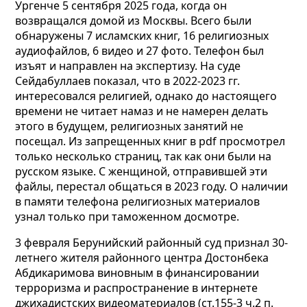
Ургенче 5 сентября 2025 года, когда он
возвращался домой из Москвы. Всего были
обнаружены 7 исламских книг, 16 религиозных
аудиофайлов, 6 видео и 27 фото. Телефон был
изъят и направлен на экспертизу. На суде
Сейдабуллаев показал, что в 2022-2023 гг.
интересовался религией, однако до настоящего
времени не читает намаз и не намерен делать
этого в будущем, религиозных занятий не
посещал. Из запрещенных книг в pdf просмотрел
только несколько страниц, так как они были на
русском языке. С женщиной, отправившей эти
файлы, перестал общаться в 2023 году. О наличии
в памяти телефона религиозных материалов
узнал только при таможенном досмотре.
3 февраля Берунийский районный суд признал 30-
летнего жителя районного центра Достонбека
Абдикаримова виновным в финансировании
терроризма и распространение в интернете
джихадистских видеоматериалов (ст.155-3 ч.2 п.