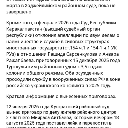
марта в Ходжейлийском районном суде, пока не
завершено.
Кроме того, в феврале 2026 года Суд Республики
Каракалпакстан (высший судебный орган
республики) отклонил апелляции по двум делам о
наемничестве и службе в силовых структурах
иностранных государств (ст.154 ч.1 и 154-1 ч.1 УК
РУз) в отношении Рашида Сарсенкулова и Анвара
Ражапбаева, приговоренных 15 декабря 2025 года
Турткульским районным судом к 3,5 годам
колонии общего режима. Оба осужденных
проходили службу в вооруженных силах РФ в зоне
российско-украинского конфликта в 2025 году.
Краткая информация о вынесенных приговорах.
12 января 2026 года Кунгратский районный суд
вынес приговор по делу жителя районного центра
37 летнего Мийраса Айтбаева, который вечером 18
августа 2025 года поставил лайк и перепостил в