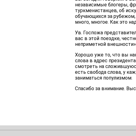
независимые блогеры, фр
туркменистанцев, об иск
обучающихся за рубежом,
много, многое. Как это н
Ув. Госпожа представите
вас в этой поездке, честн
неприметной внешности» 
Хорошо уже то, что вы на
слова в адрес президент
смотреть на сложившуюся 
есть свобода слова, у ка
заниматься популизмом.
Спасибо за внимание. Вы