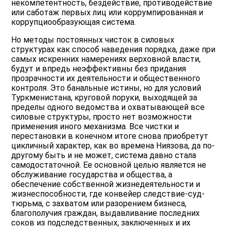
некомпетентность, бездействие, противодействие
или саботаж первых лиц или коррумпированная и
коррупциообразующая система.
Но методы постоянных чисток в силовых
структурах как способ наведения порядка, даже при
самых искренних намерениях верховной власти,
будут и впредь неэффективны без придания
прозрачности их деятельности и общественного
контроля. Это банальные истины, но для условий
Туркменистана, круговой поруки, выходящей за
пределы одного ведомства и охватывающей все
силовые структуры, просто нет возможности
применения иного механизма. Все чистки и
перестановки в конечном итоге снова приобретут
цикличный характер, как во времена Ниязова, да по-
другому быть и не может, система давно стала
самодостаточной. Ее основной целью является не
обслуживание государства и общества, а
обеспечение собственной жизнедеятельности и
жизнеспособности, где конвейер следствие-суд-
тюрьма, с захватом или разорением бизнеса,
благополучия граждан, выдавливание последних
соков из подследственных, заключенных и их