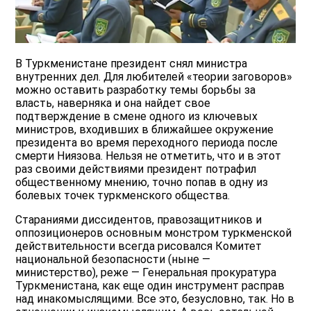
В Туркменистане президент снял министра
внутренних дел. Для любителей «теории заговоров»
можно оставить разработку темы борьбы за
власть, наверняка и она найдет свое
подтверждение в смене одного из ключевых
министров, входивших в ближайшее окружение
президента во время переходного периода после
смерти Ниязова. Нельзя не отметить, что и в этот
раз своими действиями президент потрафил
общественному мнению, точно попав в одну из
болевых точек туркменского общества.
Стараниями диссидентов, правозащитников и
оппозиционеров основным монстром туркменской
действительности всегда рисовался Комитет
национальной безопасности (ныне —
министерство), реже — Генеральная прокуратура
Туркменистана, как еще один инструмент расправ
над инакомыслящими. Все это, безусловно, так. Но в