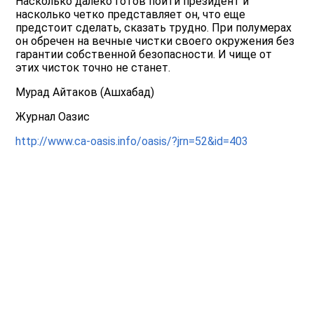
Насколько далеко готов пойти президент и
насколько четко представляет он, что еще
предстоит сделать, сказать трудно. При полумерах
он обречен на вечные чистки своего окружения без
гарантии собственной безопасности. И чище от
этих чисток точно не станет.
Мурад Айтаков (Ашхабад)
Журнал Оазис
http://www.ca-oasis.info/oasis/?jrn=52&id=403