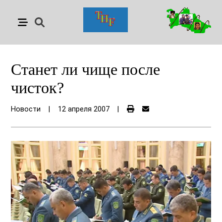
Станет ли чище после
чисток?
Новости
|
12 апреля 2007
|