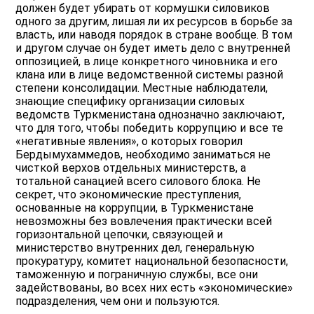
должен будет убирать от кормушки силовиков
одного за другим, лишая ли их ресурсов в борьбе за
власть, или наводя порядок в стране вообще. В том
и другом случае он будет иметь дело с внутренней
оппозицией, в лице конкретного чиновника и его
клана или в лице ведомственной системы разной
степени консолидации. Местные наблюдатели,
знающие специфику организации силовых
ведомств Туркменистана однозначно заключают,
что для того, чтобы победить коррупцию и все те
«негативные явления», о которых говорил
Бердымухаммедов, необходимо заниматься не
чисткой верхов отдельных министерств, а
тотальной санацией всего силового блока. Не
секрет, что экономические преступления,
основанные на коррупции, в Туркменистане
невозможны без вовлечения практически всей
горизонтальной цепочки, связующей и
министерство внутренних дел, генеральную
прокуратуру, комитет национальной безопасности,
таможенную и пограничную службы, все они
задействованы, во всех них есть «экономические»
подразделения, чем они и пользуются.