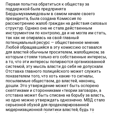
Первая попытка обратиться к обществу за
поддержкой была предпринята
Бердымухаммедовым в самом начале своего
президента, была создана Комиссия по
рассмотрению жалоб граждан на действия силовых
структур. Однако она не стала действенным
инструментом по контролю, да и не могла им стать,
так как не опиралась на свой главный
потенциальный ресурс — общественное мнение.
Любой обращавшийся в эту комиссию оставался
для властей обычным просителем, жалобщиком, за
которым стояли только его собственные интересы,
а то, что эти интересы попираются организованной
системой, эту мысль власти до себя не допускали.
Отставка главного полицейского может служить
показателем того, что хоть какие-то сигналы,
посылаемые обществом, до властей, наконец,
дошли. Это утверждение может быть оспорено
скептиками и сторонниками «теории заговора», а
отставка может быть списана на борьбу за власть,
но одно можно утверждать однозначно. МВД стало
серьезной обузой для продекларированной
модернизационной политики властей, будь то