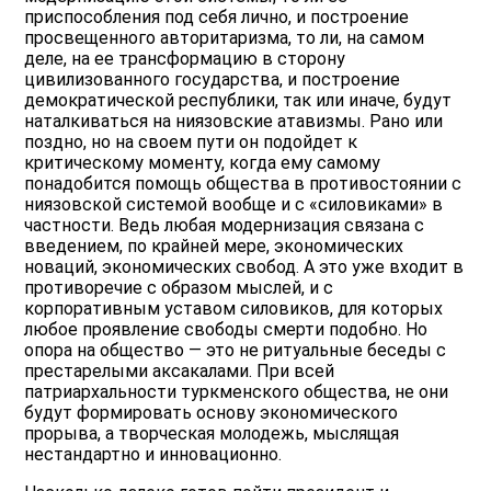
приспособления под себя лично, и построение
просвещенного авторитаризма, то ли, на самом
деле, на ее трансформацию в сторону
цивилизованного государства, и построение
демократической республики, так или иначе, будут
наталкиваться на ниязовские атавизмы. Рано или
поздно, но на своем пути он подойдет к
критическому моменту, когда ему самому
понадобится помощь общества в противостоянии с
ниязовской системой вообще и с «силовиками» в
частности. Ведь любая модернизация связана с
введением, по крайней мере, экономических
новаций, экономических свобод. А это уже входит в
противоречие с образом мыслей, и с
корпоративным уставом силовиков, для которых
любое проявление свободы смерти подобно. Но
опора на общество — это не ритуальные беседы с
престарелыми аксакалами. При всей
патриархальности туркменского общества, не они
будут формировать основу экономического
прорыва, а творческая молодежь, мыслящая
нестандартно и инновационно.