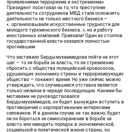
проявлениями терроризма и экстремизма».
Президент посетовал на то, что преступная
деятельность сотрудников МВД стала осложнять
деятельность не только местного бизнеса —
«...организовывали искусственные трудности для
молодого туркменского бизнеса...», но и работу
иностранных компаний. Приехали! Один из столпов
государственной власти оказался полностью
прогнившим.
Что заставило Бердымухаммедова пойти на этот
шаг — то ли борьба за власть, то ли стремление
сбросить с общества полицейский кровососов,
удушающих экономику страны и терроризирующих
общество — покажет время. Но уже сейчас можно
утверждать, что случившаяся отставка является
только началом в череде последующих. Какими бы
мотивами не руководствовался
Бердымухаммедов, он будет вынужден вступить в
противоречия с корпоративными интересами
силовиков. И в данном случае не так важно, будет
ли он бороться за самосохранение в борьбе за
власть или наводить порядок в экономической,
социальной и политической жизни страны, он