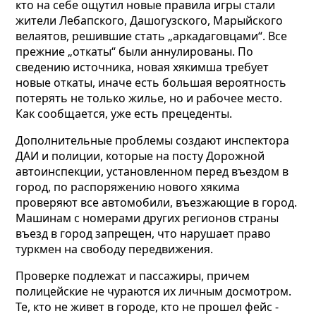
кто на себе ощутил новые правила игры стали
жители Лебапского, Дашогузского, Марыйского
велаятов, решившие стать „аркадаговцами“. Все
прежние „откаты“ были аннулированы. По
сведению источника, новая хякимша требует
новые откаты, иначе есть большая вероятность
потерять не только жилье, но и рабочее место.
Как сообщается, уже есть прецеденты.
Дополнительные проблемы создают инспектора
ДАИ и полиции, которые на посту Дорожной
автоинспекции, установленном перед въездом в
город, по распоряжению нового хякима
проверяют все автомобили, въезжающие в город.
Машинам с номерами других регионов страны
въезд в город запрещен, что нарушает право
туркмен на свободу передвижения.
Проверке подлежат и пассажиры, причем
полицейские не чураются их личным досмотром.
Те, кто не живет в городе, кто не прошел фейс -