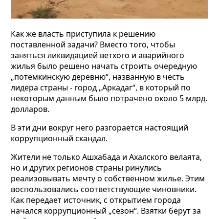
Как же власть приступила к решению
поставленной задачи? Вместо того, чтобы
заняться ликвидацией ветхого и аварийного
жилья было решено начать строить очередную
„потемкинскую деревню“, названную в честь
лидера страны - город „Аркадаг“, в который по
некоторым данным было потрачено около 5 млрд.
долларов.
В эти дни вокруг него разгорается настоящий
коррупционный скандал.
Жители не только Ашхабада и Ахалского велаята,
но и других регионов страны ринулись
реализовывать мечту о собственном жилье. Этим
воспользовались соответствующие чиновники.
Как передает источник, с открытием города
начался коррупционный „сезон“.
Взятки берут за