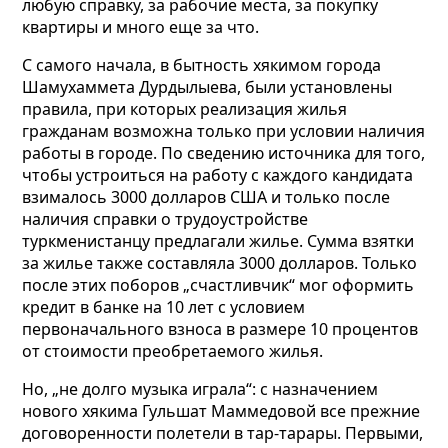
любую справку, за рабочие места, за покупку
квартиры и много еще за что.
С самого начала, в бытность хякимом города
Шамухаммета Дурдылыева, были установлены
правила, при которых реализация жилья
гражданам возможна только при условии наличия
работы в городе. По сведению источника для того,
чтобы устроиться на работу с каждого кандидата
взималось 3000 долларов США и только после
наличия справки о трудоустройстве
туркменистанцу предлагали жилье. Сумма взятки
за жилье также составляла 3000 долларов. Только
после этих поборов „счастливчик“ мог оформить
кредит в банке на 10 лет с условием
первоначального взноса в размере 10 процентов
от стоимости преобретаемого жилья.
Но, „не долго музыка играла“: с назначением
нового хякима Гульшат Маммедовой все прежние
договоренности полетели в тар-тарары. Первыми,