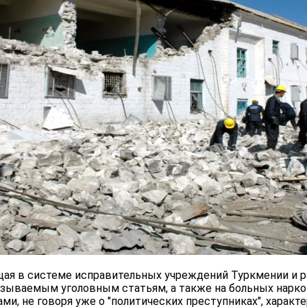
щая в системе исправительных учреждений Туркмении и 
называемым уголовным статьям, а также на больных нарко
и, не говоря уже о "политических преступниках", характ