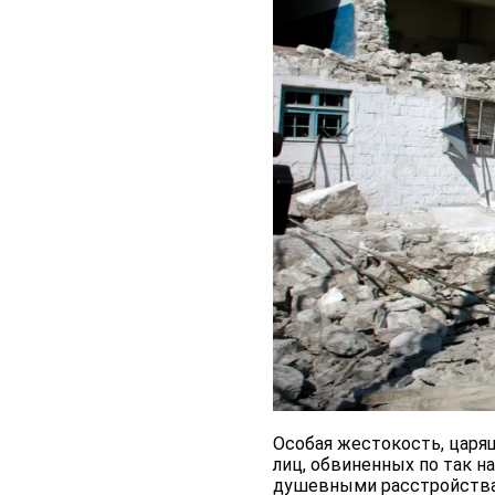
Особая жестокость, царя
лиц, обвиненных по так 
душевными расстройствам