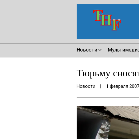
Новости
Мультимеди
Тюрьму снося
Новости
|
1 февраля 200