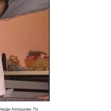
берди Аллашова. По