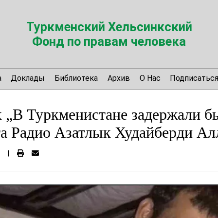
Туркменский Хельсинкский
Фонд по правам человека
а
Доклады
Библиотека
Архив
О Нас
Подписатьс
 „В Туркменистане задержали б
та Радио Азатлык Худайберди А
|