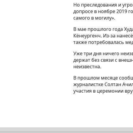
Но преследования и угр
допросе в ноябре 2019 го
самого в могилу».
В мае прошлого года Худ
Кёнеургенч. Из-за нане
также потребовалась ме
Уже три дня ничего неиз
держат без связи с вне
неизвестна.
В прошлом месяце сообщ
журналистке Солтан Ачил
участия в церемонии вр