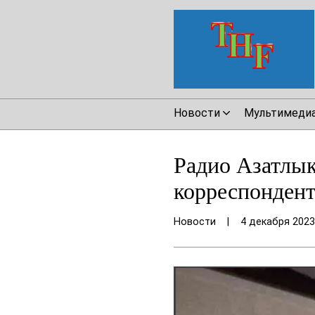
Новости
Мультимеди
Радио Азатлык
корреспонден
Новости
|
4 декабря 2023