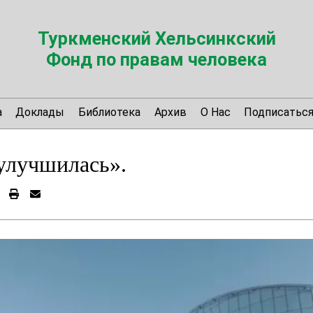
Туркменский Хельсинкский
Фонд по правам человека
а
Доклады
Библиотека
Архив
О Нас
Подписатьс
улучшилась».