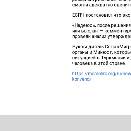
смогли адекватно оценить
ЕСПЧ постановил, что экс
«Надеюсь, после решения
или выслан, — комментиру
провели анализ утвержден
Руководитель Сети «Мигр
органы и Минюст, которы
ситуацией в Туркмении и
человека в этой стране.
https://memohrc.org/ru/new
konvencii