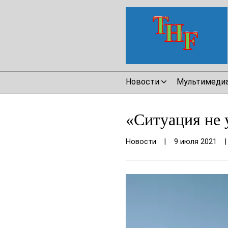
Новости
Мультимеди
«Ситуация не 
Новости
|
9 июля 2021
|