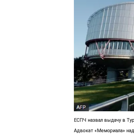
ЕСПЧ назвал выдачу в Т
Адвокат «Мемориала» наде