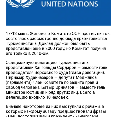
17-18 мая в Женеве, в Комитете ООН против пыток,
состоялось рассмотрение доклада правительства
Туркменистана. Доклад должен был быть
представлен еще в 2000 году, но Комитет получил
его только в 2010-ом.
Официальную делегацию Туркменистана
представляли Хангельды Сердаров — заместитель
председателя Верховного cуда (глава делегации),
Пирназар Худайназаров — депутат Меджлиса
(парламента), член Комитета по защите прав и
свобод человека, Батыр Эрниязов — заместитель
министра юстиции и ряд других лиц. Всего в
делегацию входило 10 человек.
Вначале некоторые из них выступили с речами, в
которых каждому абзацу предшествовали фразы
«Наш достопочтимый президент», «Благодаря