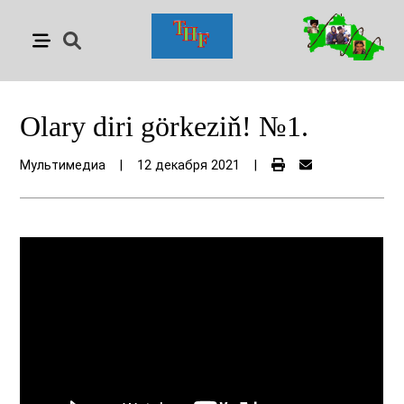
Olary diri görkeziň! №1.
Мультимедиа
|
12 декабря 2021
|