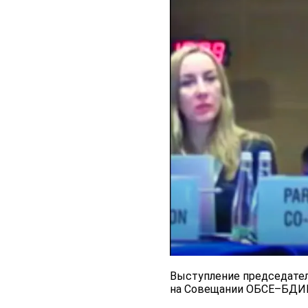
Выступление председател
на Совещании ОБСЕ–БДИП