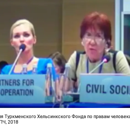
я Туркменского Хельсинкского Фонда по правам человек
Ч, 2018