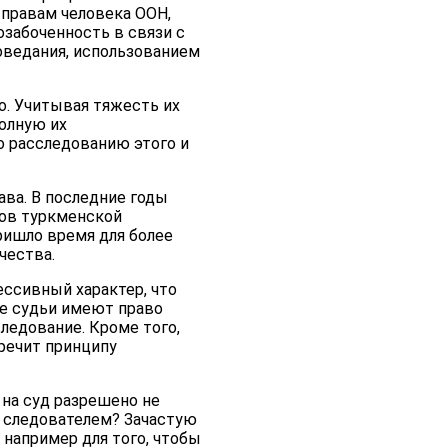
 правам человека ООН,
забоченность в связи с
оведания, использованием
о. Учитывая тяжесть их
олную их
о расследованию этого и
ва. В последние годы
ков туркменской
ришло время для более
чества.
ссивный характер, что
ие судьи имеют право
ледование. Кроме того,
речит принципу
на суд разрешено не
е следователем? Зачастую
например для того, чтобы