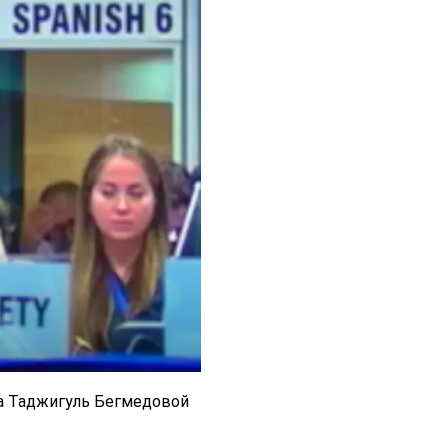
а Таджигуль Бегмедовой