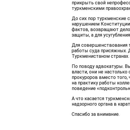
прикрыть свой непрофесс
туркменскими правоохра
До сих пор туркменские 
нарушением Конституции,
фактов, возвращают дело
защиты, а для усугублени
Для совершенствования т
работы суда присяжных. Д
Туркменистаном странах.
По поводу адвокатуры. В
власти, они не настолько
прокуроров вместо того,
на практику работы колле
поведение «подконтрольн
А что касается туркменск
надзорного органа в кара
Спасибо за внимание.