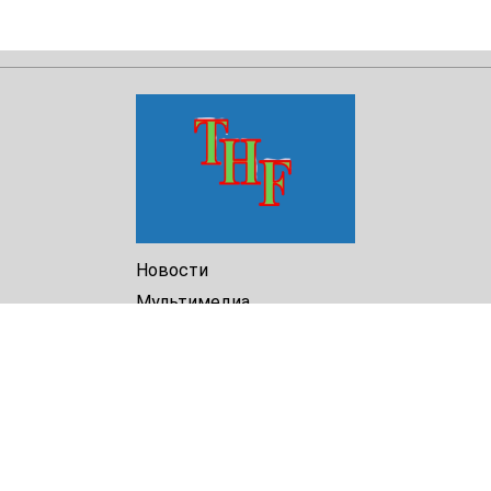
Новости
Мультимедиа
Доклады
Библиотека
Архив
О Нас