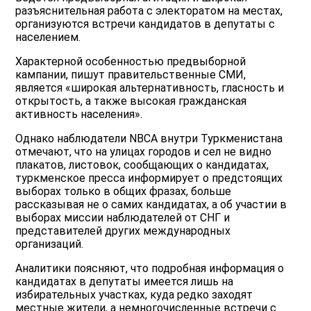
разъяснительная работа с электоратом на местах,
организуются встречи кандидатов в депутаты с
населением.
Характерной особенностью предвыборной
кампании, пишут правительственные СМИ,
является «широкая альтернативность, гласность и
открытость, а также высокая гражданская
активность населения».
Однако наблюдатели NBCA внутри Туркменистана
отмечают, что на улицах городов и сел не видно
плакатов, листовок, сообщающих о кандидатах,
туркменское пресса информирует о предстоящих
выборах только в общих фразах, больше
рассказывая не о самих кандидатах, а об участии в
выборах миссии наблюдателей от СНГ и
представителей других международных
организаций.
Аналитики поясняют, что подробная информация о
кандидатах в депутаты имеется лишь на
избирательных участках, куда редко заходят
местные жители, а немногочисленные встречи с