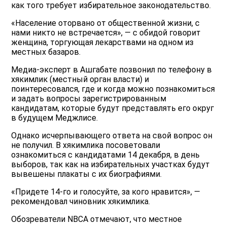
как того требует избирательное законодательство.
«Население оторвано от общественной жизни, с
нами никто не встречается», — с обидой говорит
женщина, торгующая лекарствами на одном из
местных базаров.
Медиа-эксперт в Ашгабате позвонил по телефону в
хякимлик (местный орган власти) и
поинтересовался, где и когда можно познакомиться
и задать вопросы зарегистрированным
кандидатам, которые будут представлять его округ
в будущем Меджлисе.
Однако исчерпывающего ответа на свой вопрос он
не получил. В хякимлика посоветовали
ознакомиться с кандидатами 14 декабря, в день
выборов, так как на избирательных участках будут
вывешены плакаты с их биографиями.
«Придете 14-го и голосуйте, за кого нравится», —
рекомендовал чиновник хякимлика.
Обозреватели NBCA отмечают, что местное