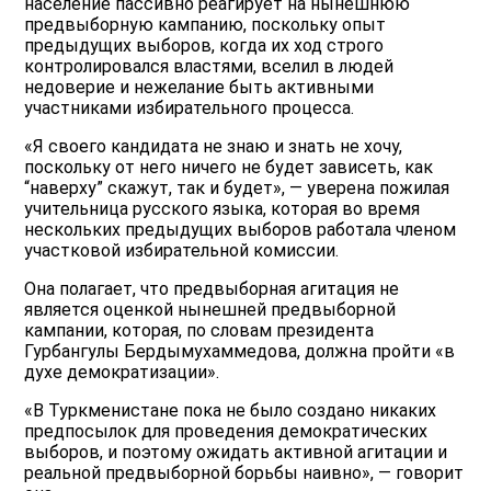
население пассивно реагирует на нынешнюю
предвыборную кампанию, поскольку опыт
предыдущих выборов, когда их ход строго
контролировался властями, вселил в людей
недоверие и нежелание быть активными
участниками избирательного процесса.
«Я своего кандидата не знаю и знать не хочу,
поскольку от него ничего не будет зависеть, как
“наверху” скажут, так и будет», — уверена пожилая
учительница русского языка, которая во время
нескольких предыдущих выборов работала членом
участковой избирательной комиссии.
Она полагает, что предвыборная агитация не
является оценкой нынешней предвыборной
кампании, которая, по словам президента
Гурбангулы Бердымухаммедова, должна пройти «в
духе демократизации».
«В Туркменистане пока не было создано никаких
предпосылок для проведения демократических
выборов, и поэтому ожидать активной агитации и
реальной предвыборной борьбы наивно», — говорит