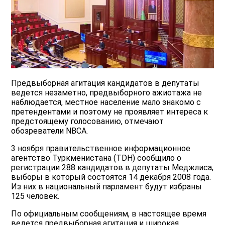
Предвыборная агитация кандидатов в депутаты
ведется незаметно, предвыборного ажиотажа не
наблюдается, местное население мало знакомо с
претендентами и поэтому не проявляет интереса к
предстоящему голосованию, отмечают
обозреватели NBCA.
3 ноября правительственное информационное
агентство Туркменистана (TDH) сообщило о
регистрации 288 кандидатов в депутаты Меджлиса,
выборы в который состоятся 14 декабря 2008 года.
Из них в национальный парламент будут избраны
125 человек.
По официальным сообщениям, в настоящее время
ведется предвыборная агитация и широкая