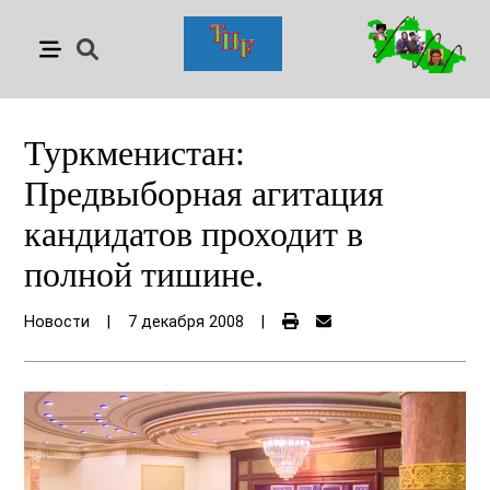
Туркменистан:
Предвыборная агитация
кандидатов проходит в
полной тишине.
Новости
|
7 декабря 2008
|