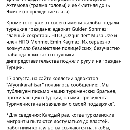
Ахтямова (травма головы) и ее 4-летняя дочь
Эмине (повреждение глаза).
Кроме того, уже от своего имени жалобы подали
турецкие граждане: адвокат Gülden Sonmez;
главный секретарь НПО „Özgür der” Musa Üze и
член НПО Mehmet Emin Kaçmaz. Их серьезно
возмутило бездействие полицейских, безучастно
наблюдавших как сотрудники
диппредставительства подняли руку и на граждан
Турции.
17 августа, на сайте коллегии адвокатов
“Afyonkarahisar” появилось сообщение: „Мы
публикуем письмо наших туркменских братьев,
проживающих в Турции, на имя Президента
Туркменистана и заявляем о своей поддержке“.
*Для сведения: Каждый раз, когда туркменские
мигранты пытаются достучаться до властей,
работники консульства ссылаются на, якобы,