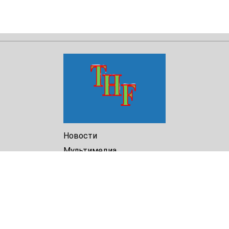
Новости
Мультимедиа
Доклады
Библиотека
Архив
О Нас