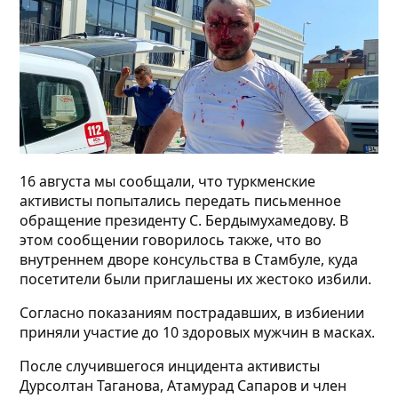
16 августа мы сообщали, что туркменские
активисты попытались передать письменное
обращение президенту С. Бердымухамедову. В
этом сообщении говорилось также,
что
во
внутреннем дворе консульства в Стамбуле,
куда
посетители были приглашены их жестоко избили.
Согласно показаниям пострадавших,
в избиении
приняли участие до 10 здоровых мужчин в масках.
После случившегося инцидента активисты
Дурсолтан Таганова, Атамурад Сапаров и член