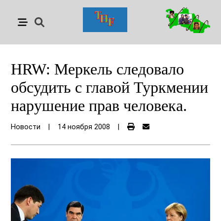
HRW: Меркель следовало
обсудить с главой Туркмении
нарушение прав человека.
Новости
|
14 ноября 2008
|