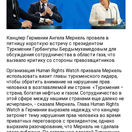
Канцлер Германии Ангела Меркель провела в
пятницу короткую встречу с президентом
Туркмении Гурбангулы Бердымухамедовым для
обсуждения сотрудничества в области газа, что
вызвало критику со стороны правозащитников.
Организация Human Rights Watch призвала Меркель
использовать визит главы туркменского лидера,
чтобы обратить внимание на нарушение прав
человека в возглавляемой им стране. «Туркмения –
страна, богатая нефтью и газом. Сотрудничество в
этой сфере между нашими странами еще далеко не
исчерпано», - сказала Меркель. Глава Human Rights
Watch в Германии выразила надежду, что канцлер
затронет тему нарушения прав человека во время
приватных переговоров с президентом, однако
выразила разочарование, что Меркель не сделала