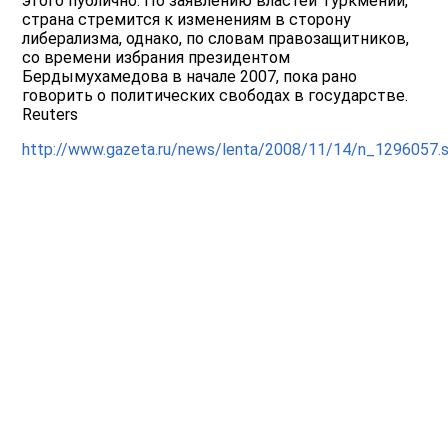
этого публично. По заявлению властей Туркмении,
страна стремится к изменениям в сторону
либерализма, однако, по словам правозащитников,
со времени избрания президентом
Бердымухамедова в начале 2007, пока рано
говорить о политических свободах в государстве.
Reuters
http://www.gazeta.ru/news/lenta/2008/11/14/n_1296057.