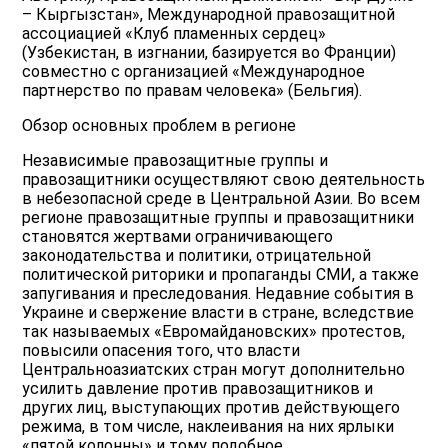
– Кыргызстан», Международной правозащитной
ассоциацией «Клуб пламенных сердец»
(Узбекистан, в изгнании, базируется во Франции)
совместно с организацией «Международное
партнерство по правам человека» (Бельгия).
Обзор основных проблем в регионе
Независимые правозащитные группы и
правозащитники осуществляют свою деятельность
в небезопасной среде в Центральной Азии. Во всем
регионе правозащитные группы и правозащитники
становятся жертвами ограничивающего
законодательства и политики, отрицательной
политической риторики и пропаганды СМИ, а также
запугивания и преследования. Недавние события в
Украине и свержение власти в стране, вследствие
так называемых «Евромайдановских» протестов,
повысили опасения того, что власти
Центральноазиатских стран могут дополнительно
усилить давление против правозащитников и
других лиц, выступающих против действующего
режима, в том числе, наклеивания на них ярлыки
«пятой колонны» и тому подобное.