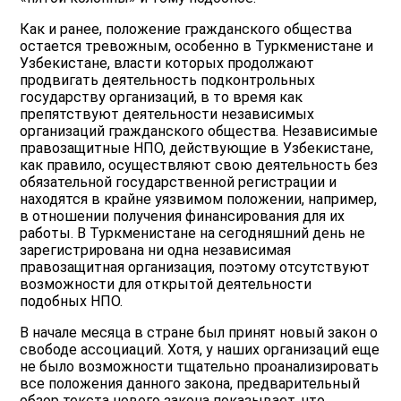
Как и ранее, положение гражданского общества
остается тревожным, особенно в Туркменистане и
Узбекистане, власти которых продолжают
продвигать деятельность подконтрольных
государству организаций, в то время как
препятствуют деятельности независимых
организаций гражданского общества. Независимые
правозащитные НПО, действующие в Узбекистане,
как правило, осуществляют свою деятельность без
обязательной государственной регистрации и
находятся в крайне уязвимом положении, например,
в отношении получения финансирования для их
работы. В Туркменистане на сегодняшний день не
зарегистрирована ни одна независимая
правозащитная организация, поэтому отсутствуют
возможности для открытой деятельности
подобных НПО.
В начале месяца в стране был принят новый закон о
свободе ассоциаций. Хотя, у наших организаций еще
не было возможности тщательно проанализировать
все положения данного закона, предварительный
обзор текста нового закона показывает, что