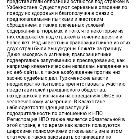
представители оппозиции остаются под стражей в
Узбекистане. Существуют серьезные опасения по
поводу их здоровья и благополучия в связи с
предполагаемыми пытками и жестоким
обращением, а также плачевных условий
содержания в тюрьмах, и того, что некоторые из
них содержатся под стражей в течение десяти и
более лет. Ряд известных правозащитников из этих
двух стран были вынуждены бежать за границу.
Даже находясь в изгнании, правозащитники
подвергались запугиванию и преследованию, как
например клеветническим нападкам, нападения на
их веб-сайты, а также возбуждение против них
заочно судебных дел. Туркменские власти
неоднократно пытались препятствовать участию
представителей гражданского общества,
находящихся в изгнании на совещаниях ОБСЕ по
человеческому измерению. В Казахстане
наблюдается тенденция растущей
подозрительности по отношению к НПО.
Регистрация НПО также является обязательной в
этой стране, в то время как власти пользуются
широкими полномочиями отказывать им в этом
статусе, а также закрывать организации по