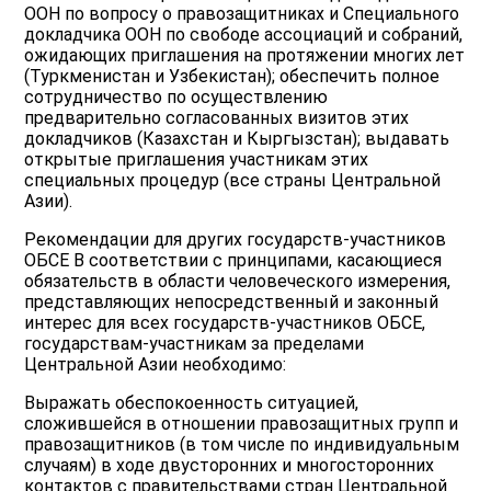
ООН по вопросу о правозащитниках и Специального
докладчика ООН по свободе ассоциаций и собраний,
ожидающих приглашения на протяжении многих лет
(Туркменистан и Узбекистан); обеспечить полное
сотрудничество по осуществлению
предварительно согласованных визитов этих
докладчиков (Казахстан и Кыргызстан); выдавать
открытые приглашения участникам этих
специальных процедур (все страны Центральной
Азии).
Рекомендации для других государств-участников
ОБСЕ В соответствии с принципами, касающиеся
обязательств в области человеческого измерения,
представляющих непосредственный и законный
интерес для всех государств-участников ОБСЕ,
государствам-участникам за пределами
Центральной Азии необходимо:
Выражать обеспокоенность ситуацией,
сложившейся в отношении правозащитных групп и
правозащитников (в том числе по индивидуальным
случаям) в ходе двусторонних и многосторонних
контактов с правительствами стран Центральной