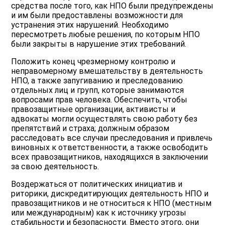
средства после того, как НПО были предупреждены
и им были предоставлены возможности для
устранения этих нарушений. Необходимо
пересмотреть любые решения, по которым НПО
были закрыты в нарушение этих требований.
Положить конец чрезмерному контролю и
неправомерному вмешательству в деятельность
НПО, а также запугиванию и преследованию
отдельных лиц и групп, которые занимаются
вопросами прав человека. Обеспечить, чтобы
правозащитные организации, активисты и
адвокаты могли осуществлять свою работу без
препятствий и страха; должным образом
расследовать все случаи преследования и привлечь
виновных к ответственности, а также освободить
всех правозащитников, находящихся в заключении
за свою деятельность.
Воздержаться от политических инициатив и
риторики, дискредитирующих деятельность НПО и
правозащитников и не относиться к НПО (местным
или международным) как к источнику угрозы
стабильности и безопасности. Вместо этого, они