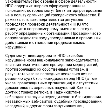
Законодательство страны в сфере деятельности
НПО содержит широко сформулированные
положения, которые могут быть интерпретированы
не в пользу организаций гражданского общества. В
рамках этого законодательства регулярно
проводятся проверки деятельности НПО, что
приводит к неправомерному вмешательству в
работу определенных организаций. Проверки часто
сопровождаются предупреждениями и правовыми
действиями в отношении предполагаемых
нарушений.
Суды могут ликвидировать НПО за любое
нарушение норм национального законодательства
или «систематические» проведения мероприятий,
противоречащих их собственным уставам, в
результате чего за последние несколько лет по
решению суда был ликвидирован ряд НПО (в том
числе, правозащитные организации) в отсутствии
доказательств серьезных нарушений. Как и в
других странах региона, в Таджикистане
наблюдаются случаи периодического блокирования
независимых веб-сайтов, судебных преследований,
нападений, и других форм запугивания лиц,