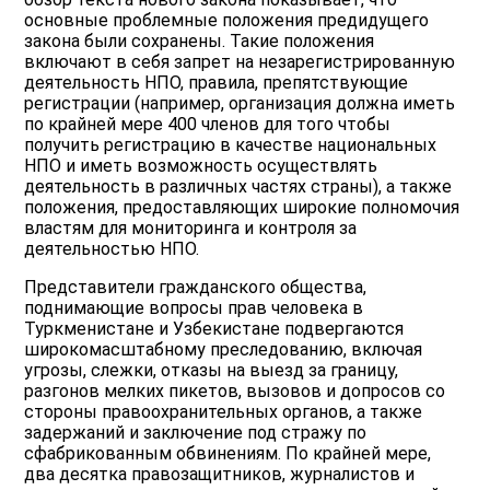
основные проблемные положения предидущего
закона были сохранены. Такие положения
включают в себя запрет на незарегистрированную
деятельность НПО, правила, препятствующие
регистрации (например, организация должна иметь
по крайней мере 400 членов для того чтобы
получить регистрацию в качестве национальных
НПО и иметь возможность осуществлять
деятельность в различных частях страны), а также
положения, предоставляющих широкие полномочия
властям для мониторинга и контроля за
деятельностью НПО.
Представители гражданского общества,
поднимающие вопросы прав человека в
Туркменистане и Узбекистане подвергаются
широкомасштабному преследованию, включая
угрозы, слежки, отказы на выезд за границу,
разгонов мелких пикетов, вызовов и допросов со
стороны правоохранительных органов, а также
задержаний и заключение под стражу по
сфабрикованным обвинениям. По крайней мере,
два десятка правозащитников, журналистов и