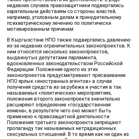
недавних случаев правозащитники подвергались
карательным действиям со стороны властей,
например, уголовным делам и принудительному
психиатрическому лечению по политически
мотивированным причинам.
В Кыргызстане НПО также подвергались давлению
из-за недавних ограничительных законопроектов. К
ним относятся несколько законопроектов,
выдвинутых депутатами парламента,
вдохновленных законодательством Российской
Федерации. Положения одного из этих
законопроектов предусматривают присваивание
НПО ярлык «иностранных агентов» в случае
получения средств из-за рубежа и участия в так
называемых «политических» мероприятиях,
положения второго законопроекта значительно
расширяют определение «государственная
измена», в результате чего оно может быть
применено к правозащитной деятельности.
Положения третьего законопроекта запрещают
пропаганду так называемых нетрадиционных
сексуальных отношений. В то время как ни один из