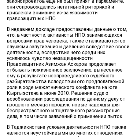
законопроектов еще не был принят в парламенте,
они сопровождались негативной риторикой и
привлекли внимание из-за уязвимости
правозащитных НПО.
В недавнем докладе предоставлены данные о том,
что, в частности, активисты НПО, занимающихся
вопросами прав человека, также сталкиваются со
случаями запугивания и давления вследствие своей
деятельности, вследствие чего среди них
усилилось чувство незащищенности.
Правозащитник Азимжан Аскаров продолжает
отбывать пожизненное заключение, вынесенное
ему в результате несправедливого судебного
разбирательства вследствии его предполагаемой
роли в ходе межэтнического конфликта на юге
Кыргызстана в июне 2010. Решение суда о
возобновлении расследования по данному делу от
прошлого месяца породило новые надежды для
беспристрастного и тщательного рассмотрения
дела, в том числе заявлений о применении пыток.
В Таджикистане условия деятельности НПО также
являются неустойчивыми во многих отношениях.