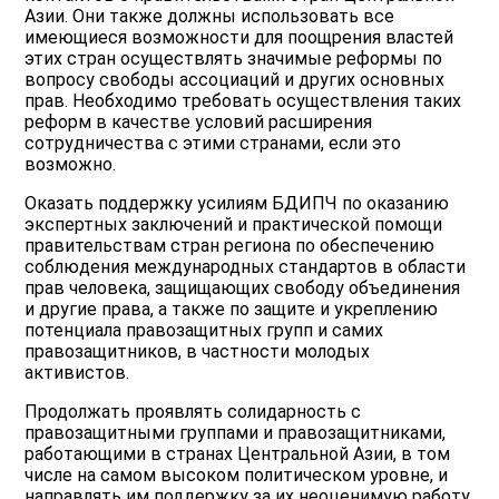
Азии. Они также должны использовать все
имеющиеся возможности для поощрения властей
этих стран осуществлять значимые реформы по
вопросу свободы ассоциаций и других основных
прав. Необходимо требовать осуществления таких
реформ в качестве условий расширения
сотрудничества с этими странами, если это
возможно.
Оказать поддержку усилиям БДИПЧ по оказанию
экспертных заключений и практической помощи
правительствам стран региона по обеспечению
соблюдения международных стандартов в области
прав человека, защищающих свободу объединения
и другие права, а также по защите и укреплению
потенциала правозащитных групп и самих
правозащитников, в частности молодых
активистов.
Продолжать проявлять солидарность с
правозащитными группами и правозащитниками,
работающими в странах Центральной Азии, в том
числе на самом высоком политическом уровне, и
направлять им поддержку за их неоценимую работу