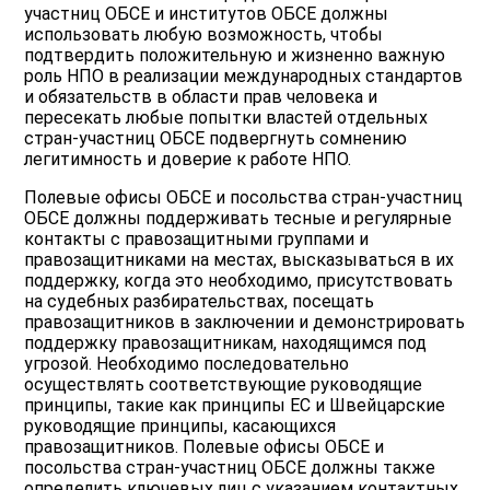
участниц ОБСЕ и институтов ОБСЕ должны
использовать любую возможность, чтобы
подтвердить положительную и жизненно важную
роль НПО в реализации международных стандартов
и обязательств в области прав человека и
пересекать любые попытки властей отдельных
стран-участниц ОБСЕ подвергнуть сомнению
легитимность и доверие к работе НПО.
Полевые офисы ОБСЕ и посольства стран-участниц
ОБСЕ должны поддерживать тесные и регулярные
контакты с правозащитными группами и
правозащитниками на местах, высказываться в их
поддержку, когда это необходимо, присутствовать
на судебных разбирательствах, посещать
правозащитников в заключении и демонстрировать
поддержку правозащитникам, находящимся под
угрозой. Необходимо последовательно
осуществлять соответствующие руководящие
принципы, такие как принципы ЕС и Швейцарские
руководящие принципы, касающихся
правозащитников. Полевые офисы ОБСЕ и
посольства стран-участниц ОБСЕ должны также
определить ключевых лиц с указанием контактных