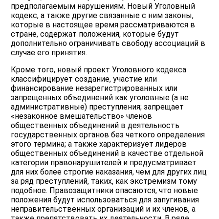
предполагаемым нарушениям. Новый Уголовный
кодекс, а также другие связанные с ним законы,
которые в настоящее время рассматриваются в
стране, содержат положения, которые будут
дополнительно ограничивать свободу ассоциаций в
случае его принятия.
Кроме того, новый проект Уголовного кодекса
классифицирует создание, участие или
финансирование незарегистрированных или
запрещенных объединений как уголовные (а не
административные) преступления; запрещает
«незаконное вмешательство» членов
общественных объединений в деятельность
государственных органов без четкого определения
этого термина; а также характеризует лидеров
общественных объединений в качестве отдельной
категории правонарушителей и предусматривает
для них более строгие наказания, чем для других лиц
за ряд преступлений, таких, как экстремизм тому
подобное. Правозащитники опасаются, что новые
положения будут использоваться для запугивания
неправительственных организаций и их членов, а
также препятствовать их деятельности. В ряде