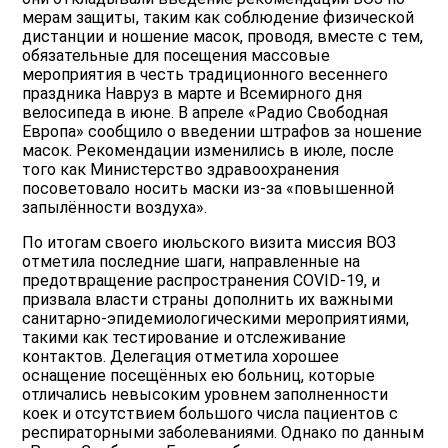
мерам защиты, таким как соблюдение физической
дистанции и ношение масок, проводя, вместе с тем,
обязательные для посещения массовые
мероприятия в честь традиционного весеннего
праздника Навруз в марте и Всемирного дня
велосипеда в июне. В апреле «Радио Свободная
Европа» сообщило о введении штрафов за ношение
масок. Рекомендации изменились в июле, после
того как Министерство здравоохранения
посоветовало носить маски из-за «повышенной
запылённости воздуха».
По итогам своего июльского визита миссия ВОЗ
отметила последние шаги, направленные на
предотвращение распространения COVID-19, и
призвала власти страны дополнить их важными
санитарно-эпидемиологическими мероприятиями,
такими как тестирование и отслеживание
контактов. Делегация отметила хорошее
оснащение посещённых ею больниц, которые
отличались невысоким уровнем заполненности
коек и отсутствием большого числа пациентов с
респираторными заболеваниями. Однако по данным