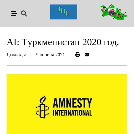
AI: Tуркменистан 2020 год.
Доклады
|
9 апреля 2021
|