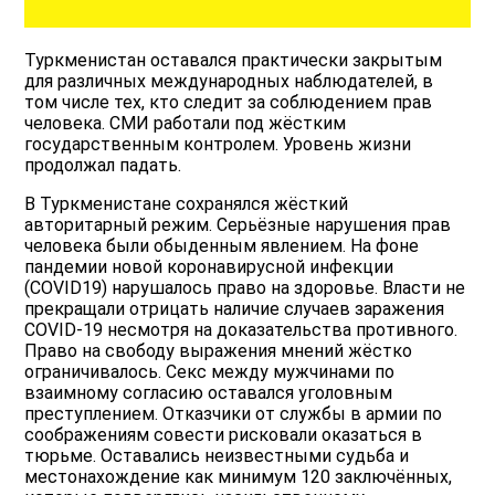
Туркменистан оставался практически закрытым
для различных международных наблюдателей, в
том числе тех, кто следит за соблюдением прав
человека. СМИ работали под жёстким
государственным контролем. Уровень жизни
продолжал падать.
В Туркменистане сохранялся жёсткий
авторитарный режим. Серьёзные нарушения прав
человека были обыденным явлением. На фоне
пандемии новой коронавирусной инфекции
(COVID19) нарушалось право на здоровье. Власти не
прекращали отрицать наличие случаев заражения
COVID-19 несмотря на доказательства противного.
Право на свободу выражения мнений жёстко
ограничивалось. Секс между мужчинами по
взаимному согласию оставался уголовным
преступлением. Отказчики от службы в армии по
соображениям совести рисковали оказаться в
тюрьме. Оставались неизвестными судьба и
местонахождение как минимум 120 заключённых,