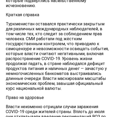
которые подверглись насильственному
исчезновению.
Краткая справка
Туркменистан оставался практически закрытым
для различных международных наблюдателей, в
том числе тех, кто следит за соблюдением прав
человека. СМИ работали под жёстким
государственным контролем, что приводило к
самоцензуре и невозможности освещать события,
которые власти считают негативными, включая
распространение COVID-19. Уровень жизни
продолжал падать, в стране наблюдался дефицит
продуктов питания и наличных денег — зачастую у
немногочисленных банкоматов выстраивались
длинные очереди. Власти маскировали масштабы
экономических проблем, завышая официальный
курс национальной валюты.
Право на здоровье
Власти неизменно отрицали случаи заражения
COVID-19 среди жителей страны. Вплоть до июля
они откладывали введение рекомендаций ВОЗ по