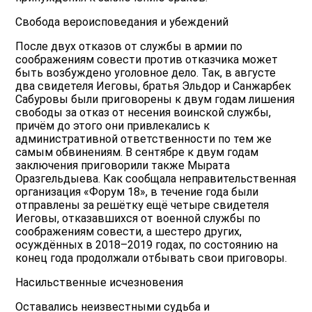
Свобода вероисповедания и убеждений
После двух отказов от службы в армии по
соображениям совести против отказчика может
быть возбуждено уголовное дело. Так, в августе
два свидетеля Иеговы, братья Эльдор и Санжарбек
Сабуровы были приговорены к двум годам лишения
свободы за отказ от несения воинской службы,
причём до этого они привлекались к
административной ответственности по тем же
самым обвинениям. В сентябре к двум годам
заключения приговорили также Мырата
Оразгельдыева. Как сообщала неправительственная
организация «Форум 18», в течение года были
отправлены за решётку ещё четыре свидетеля
Иеговы, отказавшихся от военной службы по
соображениям совести, а шестеро других,
осуждённых в 2018–2019 годах, по состоянию на
конец года продолжали отбывать свои приговоры.
Насильственные исчезновения
Оставались неизвестными судьба и