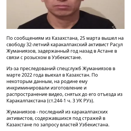
По сообщениям из Казахстана, 25 марта вышел на
свободу 32-летний каракалпакский активист Расул
Жуманиязов, задержанный год назад в Астане в
связи с розыском в Узбекистане.
Из-за преследований спецслужб Жуманиязов в
марте 2022 года выехал в Казахстан. По
некоторым данным, на родине ему
инкриминировали изготовление и
распространение видео, снятых до его отъезда из
Каракалпакстана (ст.244-1 ч. 3 УК РУз).
Жуманиязов - последний из каракалпакских
активистов, содержавшихся под стражей в
Казахстане по запросу властей Узбекистана.