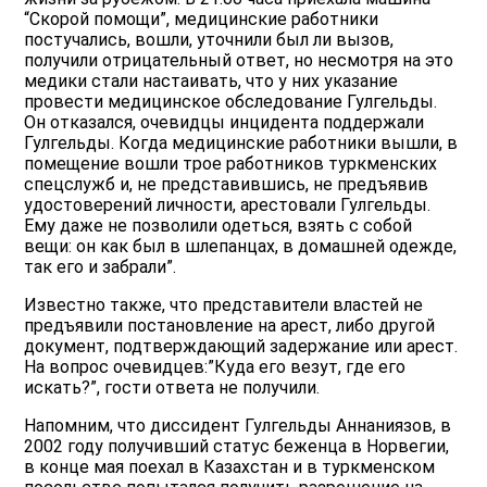
“Скорой помощи”, медицинские работники
постучались, вошли, уточнили был ли вызов,
получили отрицательный ответ, но несмотря на это
медики стали настаивать, что у них указание
провести медицинское обследование Гулгельды.
Он отказался, очевидцы инцидента поддержали
Гулгельды. Когда медицинские работники вышли, в
помещение вошли трое работников туркменских
спецслужб и, не представившись, не предъявив
удостоверений личности, арестовали Гулгельды.
Ему даже не позволили одеться, взять с собой
вещи: он как был в шлепанцах, в домашней одежде,
так его и забрали”.
Известно также, что представители властей не
предъявили постановление на арест, либо другой
документ, подтверждающий задержание или арест.
На вопрос очевидцев:”Куда его везут, где его
искать?”, гости ответа не получили.
Напомним, что диссидент Гулгельды Аннаниязов, в
2002 году получивший статус беженца в Норвегии,
в конце мая поехал в Казахстан и в туркменском