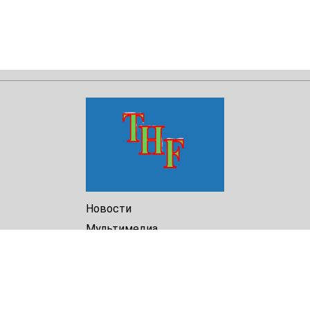
Новости
Мультимедиа
Доклады
Библиотека
Архив
О Нас