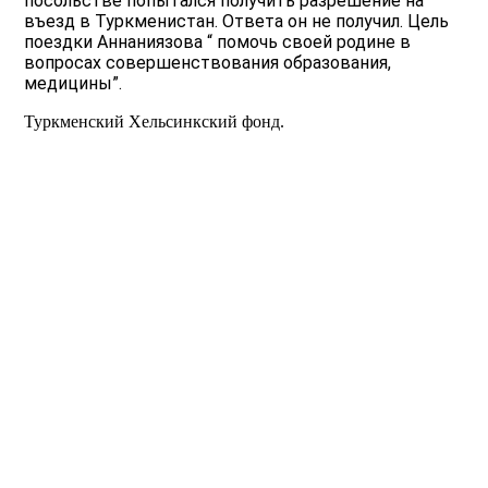
посольстве попытался получить разрешение на
въезд в Туркменистан. Ответа он не получил. Цель
поездки Аннаниязова “ помочь своей родине в
вопросах совершенствования образования,
медицины”.
Туркменский Хельсинкский фонд.