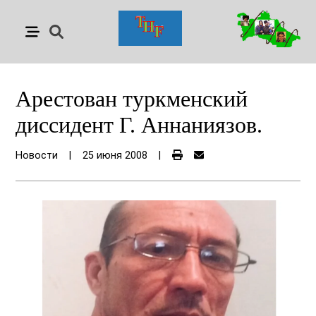
Арестован туркменский
диссидент Г. Аннаниязов.
Новости
|
25 июня 2008
|