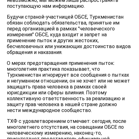
невозможно, мы можем лишь распространять
поступающую нам информацию.
Будучи страной-участницей ОБСЕ, Туркменистан
обязан соблюдать обязательства, принятые им
перед организацией в рамках "человеческого
измерения" ОБСЕ, куда входит и запрет на
применение пыток и других жестоких,
бесчеловечных или унижающих достоинство видов
обращения и наказания.
О мерах предотвращения применения пыток:
многолетняя практика показывает, что
Туркменистан игнорирует все сообщения о пытках
и негуманном отношении, он не хочет или не может
защищать права человека в рамках своей
юрисдикции или сферы влияния. Поэтому
коллективную ответственность за реализацию и
защиту прав человека в нашей стране должно
нести международное сообщество.
ТХФ с удовлетворением отмечает: сегодня, после
многолетнего отсутствия, на совещании ОБСЕ по
человеческому измерению, наконец-то,
присутствует представитель официальной