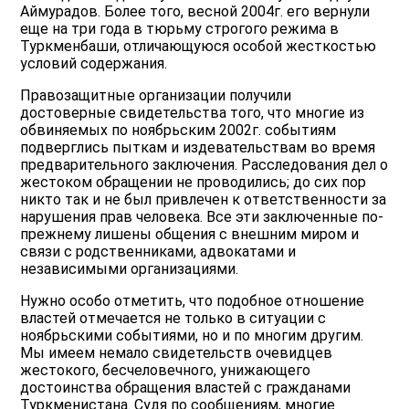
Аймурадов. Более того, весной 2004г. его вернули
еще на три года в тюрьму строгого режима в
Туркменбаши, отличающуюся особой жесткостью
условий содержания.
Правозащитные организации получили
достоверные свидетельства того, что многие из
обвиняемых по ноябрьским 2002г. событиям
подверглись пыткам и издевательствам во время
предварительного заключения. Расследования дел о
жестоком обращении не проводились; до сих пор
никто так и не был привлечен к ответственности за
нарушения прав человека. Все эти заключенные по-
прежнему лишены общения с внешним миром и
связи с родственниками, адвокатами и
независимыми организациями.
Нужно особо отметить, что подобное отношение
властей отмечается не только в ситуации с
ноябрьскими событиями, но и по многим другим.
Мы имеем немало свидетельств очевидцев
жестокого, бесчеловечного, унижающего
достоинства обращения властей с гражданами
Туркменистана. Судя по сообщениям, многие