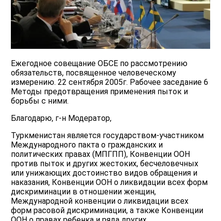
Ежегодное совещание ОБСЕ по рассмотрению
обязательств, посвященное человеческому
измерению. 22 сентября 2005г. Рабочее заседание 6
Методы предотвращения применения пыток и
борьбы с ними.
Благодарю, г-н Модератор,
Туркменистан является государством-участником
Международного пакта о гражданских и
политических правах (МПГПП), Конвенции ООН
против пыток и других жестоких, бесчеловечных
или унижающих достоинство видов обращения и
наказания, Конвенции ООН о ликвидации всех форм
дискриминации в отношении женщин,
Международной конвенции о ликвидации всех
форм расовой дискриминации, а также Конвенции
ООН о правах ребенка и ряда других.