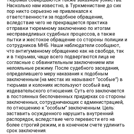
Насколько нам известно, в Туркменистане до сих
пор никто серьезно не привлекался к
ответственности за подобное обращение,
вследствие чего не прекращается практика
отправки тюремному заключению по итогам
несправедливых судебных процессов, а также
пытки и жестокое обращение со стороны полиции и
сотрудников МНБ. Наши наблюдатели сообщают,
что антигуманному обращению как на свободе, так
и в тюрьмах, чаще всего подвергаются лица не
согласные с обвинительным заключением или
нелояльные режиму. После судебного заседания,
определившего меру наказания к подобным
заключенным (на местах их называют “особые”) в
тюрьмах и колониях используют особый вид
издевательского отношения. Суть его заключается
в постоянных беспочвенных придирках со стороны
заключенных, сотрудничающих с администрацией,
по отношению к “особым” заключенным. Цель:
заставить осужденного нарушить внутренний
распорядок, вследствие чего перевести его на
более строгий режим, и в конечном счете удлинить
срок заключения.