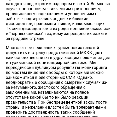
находятся под строгим надзором властей. Во многих
случаях репрессиям - всяческим притеснениям,
произвольным задержаниям и увольнениям с
работы - подвергались родные и близкие
диссидентов, правозащитников, инакомыслящих.
Тысячи диссидентов и их родственников оказались
в "черных списках" тех, кому запрещено выезжать
за пределы страны.
Многолетнее нежелание туркменских властей
допустить в страну представителей МККК дает
нам основания считать удручающим положение дел
в туркменской пенитенциарной системе. Мы
периодически публикуем результаты мониторинга
по местам лишения свободы с которыми можно
ознакомиться в электорнных СМИ. Однако,
неоднократные сообщения о смертных случаях из-
за негуманного, жестокого обращения с
заключенными, наталкиваются на полное
отсутствие какой бы то ни было реакции
правительства. При беспрецедентной закрытости
страны и нежелании властей быть толерантными,
проверить достоверность таких сообщений