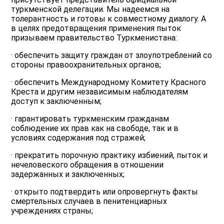
туркменской делегации. Мы надеемся на
толерантность и готовы к совместному диалогу. А
в целях предотвращения применения пыток
призываем правительство Туркменистана:
· обеспечить защиту граждан от злоупотреблений со
стороны правоохранительных органов;
· oбеспечить Международному Комитету Красного
Креста и другим независимым наблюдателям
доступ к заключенным;
· гарантировать туркменским гражданам
соблюдение их прав как на свободе, так и в
условиях содержания под стражей;
· прекратить порочную практику избиений, пыток и
нечеловеского обращения в отношении
задержанных и заключенных;
· открыто подтвердить или опровергнуть факты
смертельных случаев в пенитенциарных
учреждениях страны;