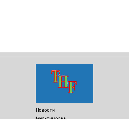
Новости
Мультимедиа
Доклады