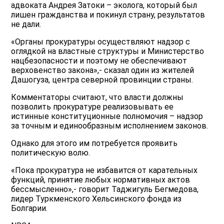
адвоката Андрея Затоки – эколога, который был
лишен гражданства и покинул страну, результатов
не дали.
«Органы прокуратуры осуществляют надзор с
оглядкой на властные структуры и Министерство
нацбезопасности и поэтому не обеспечивают
верховенство закона»,- сказал один из жителей
Дашогуза, центра северной провинции страны.
Комментаторы считают, что власти должны
позволить прокуратуре реализовывать ее
истинные конституционные полномочия – надзор
за точным и единообразным исполнением законов.
Однако для этого им потребуется проявить
политическую волю.
«Пока прокуратура не избавится от карательных
функций, принятие любых нормативных актов
бессмысленно»,- говорит Таджигуль Бегмедова,
лидер Туркменского Хельсинского фонда из
Болгарии.