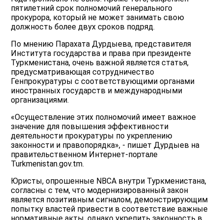
пятилетний срок полномочий генерального
прокурора, который не может занимать свою
должность более двух сроков подряд.
По мнению Парахата Дурдыева, представителя
Института государства и права при президенте
Туркменистана, очень важной является статья,
предусматривающая сотрудничество
Генпрокуратуры с соответствующими органами
иностранных государств и международными
организациями.
«Осуществление этих полномочий имеет важное
значение для повышения эффективности
деятельности прокуратуры по укреплению
законности и правопорядка», - пишет Дурдыев на
правительственном Интернет-портале
Turkmenistan.gov.tm.
Юристы, опрошенные NBCA внутри Туркменистана,
согласны с тем, что модернизированный закон
является позитивным сигналом, демонстрирующим
попытку властей привести в соответствие важные
нормативные акты, однако укрепить законность в