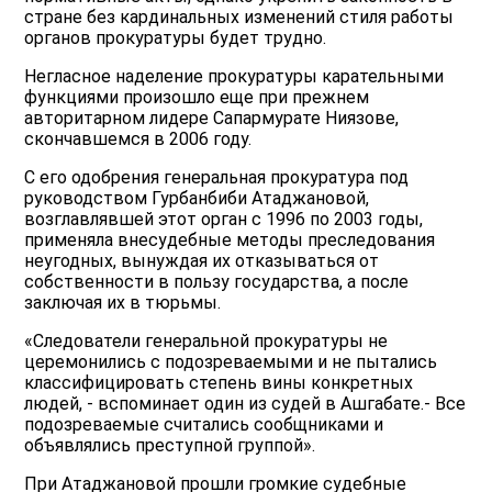
стране без кардинальных изменений стиля работы
органов прокуратуры будет трудно.
Негласное наделение прокуратуры карательными
функциями произошло еще при прежнем
авторитарном лидере Сапармурате Ниязове,
скончавшемся в 2006 году.
С его одобрения генеральная прокуратура под
руководством Гурбанбиби Атаджановой,
возглавлявшей этот орган с 1996 по 2003 годы,
применяла внесудебные методы преследования
неугодных, вынуждая их отказываться от
собственности в пользу государства, а после
заключая их в тюрьмы.
«Следователи генеральной прокуратуры не
церемонились с подозреваемыми и не пытались
классифицировать степень вины конкретных
людей, - вспоминает один из судей в Ашгабате.- Все
подозреваемые считались сообщниками и
объявлялись преступной группой».
При Атаджановой прошли громкие судебные