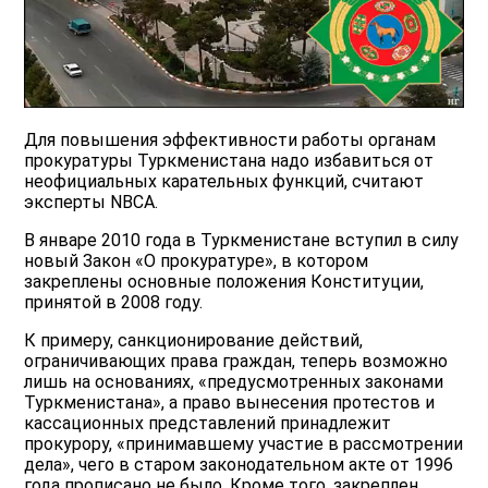
Для повышения эффективности работы органам
прокуратуры Туркменистана надо избавиться от
неофициальных карательных функций, считают
эксперты NBCA.
В январе 2010 года в Туркменистане вступил в силу
новый Закон «О прокуратуре», в котором
закреплены основные положения Конституции,
принятой в 2008 году.
К примеру, санкционирование действий,
ограничивающих права граждан, теперь возможно
лишь на основаниях, «предусмотренных законами
Туркменистана», а право вынесения протестов и
кассационных представлений принадлежит
прокурору, «принимавшему участие в рассмотрении
дела», чего в старом законодательном акте от 1996
года прописано не было. Кроме того, закреплен