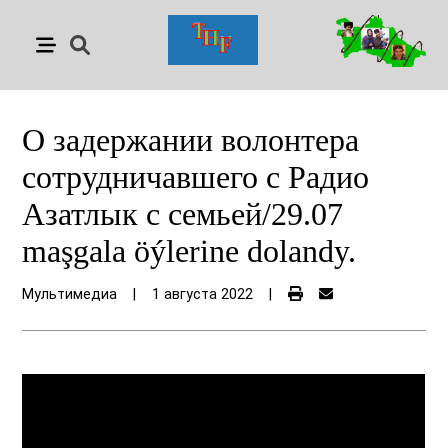
О задержании волонтера
сотрудничавшего с Радио
Азатлык с семьей/29.07
maşgala öýlerine dolandy.
Мультимедиа
|
1 августа 2022
|