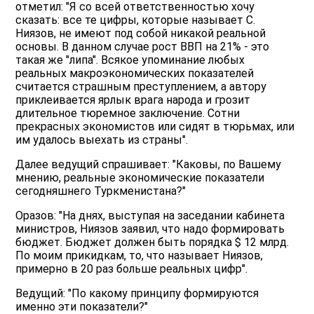
отметил: "Я со всей ответственностью хочу
сказать: все те цифры, которые называет С.
Ниязов, не имеют под собой никакой реальной
основы. В данном случае рост ВВП на 21% - это
такая же "липа". Всякое упоминание любых
реальных макроэкономических показателей
считается страшным преступлением, а автору
приклеивается ярлык врага народа и грозит
длительное тюремное заключение. Сотни
прекрасных экономистов или сидят в тюрьмах, или
им удалось выехать из страны".
Далее ведущий спрашивает: "Каковы, по Вашему
мнению, реальные экономические показатели
сегодняшнего Туркменистана?"
Оразов: "На днях, выступая на заседании кабинета
министров, Ниязов заявил, что надо формировать
бюджет. Бюджет должен быть порядка $ 12 млрд.
По моим прикидкам, то, что называет Ниязов,
примерно в 20 раз больше реальных цифр".
Ведущий: "По какому принципу формируются
именно эти показатели?"