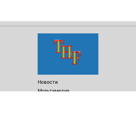
Новости
Мультимедиа
Доклады
Библиотека
Архив
О Нас