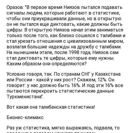
Оразов: "В первое время Ниязов пытался подавать
сигналы людям, которые работают в статистике,
чтобы они приукрашивали данные, но в открытую
он не пытался еще диктовать, какие должны быть
цифры. В открытую Ниязов начал этим заниматься
только после того, как близко сошелся с талибами и
стал урезать отношения с цивилизованным миром,
возлагая большие надежды на дружбу с талибами.
На нынешнем этапе, после 1998 года, Ниязов сам
стал диктовать те цифры, которые ему нужны.
Каким образом они определяются?
Условно говоря, так. По странам СНГ у Казахстана
или России - какой у них рост? Скажем, 12%. Он
говорит: у нас должно быть 16%. И под эти 16% все
пытаются перекроить статистические данные
Туркменистана".
Вот какая она талибанская статистика!
Бизнес-климакс
Раз уж статистика, мягко выражаясь, подвела, то