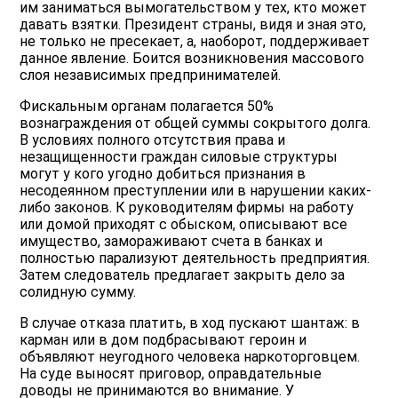
им заниматься вымогательством у тех, кто может
давать взятки. Президент страны, видя и зная это,
не только не пресекает, а, наоборот, поддерживает
данное явление. Боится возникновения массового
слоя независимых предпринимателей.
Фискальным органам полагается 50%
вознаграждения от общей суммы сокрытого долга.
В условиях полного отсутствия права и
незащищенности граждан силовые структуры
могут у кого угодно добиться признания в
несодеянном преступлении или в нарушении каких-
либо законов. К руководителям фирмы на работу
или домой приходят с обыском, описывают все
имущество, замораживают счета в банках и
полностью парализуют деятельность предприятия.
Затем следователь предлагает закрыть дело за
солидную сумму.
В случае отказа платить, в ход пускают шантаж: в
карман или в дом подбрасывают героин и
объявляют неугодного человека наркоторговцем.
На суде выносят приговор, оправдательные
доводы не принимаются во внимание. У