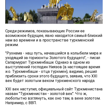
Среди режимов, показывающих России ее
возможное будущее, явно находится самый близкий
нам во времени и в пространстве туркменский
режим.
"Рухнама - наш путь, начавшийся в колыбели мира и
уходящий за горизонты Золотого будущего", - писал
Сапармурат Туркменбаши. Однако в одном из
выступлений господин Ниязов (в настоящее время
и.о. Туркменбаши - отца туркмен), видимо, решил
приблизить сроки этого будущего, заявив, что XXI
век будет золотым веком туркменского народа.
XXI век наступил, официальный сайт Туркменистана
назван "Туркменистан - золотой век". Что ж,
любопытно взглянуть, как оно там, в веке золотом.
Например, с ВВП.