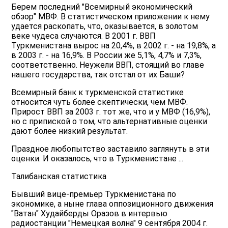
Берем последний "Всемирный экономический
обзор" МВФ. В статистическом приложении к нему
удается раскопать, что, оказывается, в золотом
веке чудеса случаются. В 2001 г. ВВП
Туркменистана вырос на 20,4%, в 2002 г. - на 19,8%, а
в 2003 г. - на 16,9%. В России же 5,1%, 4,7% и 7,3%,
соответственно. Неужели ВВП, стоящий во главе
нашего государства, так отстал от их Баши?
Всемирный банк к туркменской статистике
относится чуть более скептически, чем МВФ.
Прирост ВВП за 2003 г. тот же, что и у МВФ (16,9%),
но с припиской о том, что альтернативные оценки
дают более низкий результат.
Праздное любопытство заставило заглянуть в эти
оценки. И оказалось, что в Туркменистане ...
Талибанская статистика
Бывший вице-премьер Туркменистана по
экономике, а ныне глава оппозиционного движения
"Ватан" Худайберды Оразов в интервью
радиостанции "Немецкая волна" 9 сентября 2004 г.