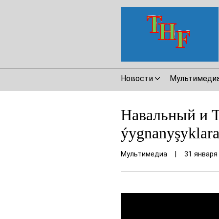
Новости
Мультимеди
Навальный и Т
ýygnanyşyklara
Мультимедиа
|
31 января