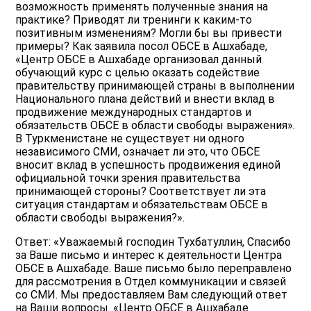
возможность применять полученные знания на
практике? Приводят ли тренинги к каким-то
позитивным изменениям? Могли бы вы привести
примеры? Как заявила посол ОБСЕ в Ашхабаде,
«Центр ОБСЕ в Ашхабаде организовал данный
обучающий курс с целью оказать содействие
правительству принимающей страны в выполнении
Национального плана действий и внести вклад в
продвижение международных стандартов и
обязательств ОБСЕ в области свободы выражения».
В Туркменистане не существует ни одного
независимого СМИ, означает ли это, что ОБСЕ
вносит вклад в успешность продвижения единой
официальной точки зрения правительства
принимающей стороны? Соответствует ли эта
ситуация стандартам и обязательствам ОБСЕ в
области свободы выражения?».
Ответ: «Уважаемый господин Тухбатуллин, Cпасибо
за Ваше письмо и интерес к деятельности Центра
ОБСЕ в Ашхабаде. Ваше письмо было переправлено
для рассмотрения в Отдел коммуникации и связей
со СМИ. Мы предоставляем Вам следующий ответ
на Ваши вопросы. «Центр ОБСЕ в Ашхабаде