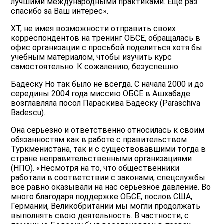
лучшими международными практиками. Еще раз
спасибо за Ваш интерес».
ХТ, не имея возможности отправить своих
корреспондентов на тренинг ОБСЕ, обращалась в
офис организации с просьбой поделиться хотя бы
учебным материалом, чтобы изучить курс
самостоятельно. К сожалению, безуспешно.
Бадеску Но так было не всегда. С начала 2000 и до
середины 2004 года миссию ОБСЕ в Ашхабаде
возглавляла посол Параскива Бадеску (Paraschiva
Badescu).
Она серьезно и ответственно относилась к своим
обязанностям как в работе с правительством
Туркменистана, так и с существовавшими тогда в
стране неправительственными организациями
(НПО). «Несмотря на то, что общественники
работали в соответствии с законами, спецслужбы
все равно оказывали на нас серьезное давление. Во
много благодаря поддержке ОБСЕ, послов США,
Германии, Великобритании мы могли продолжать
выполнять свою деятельность. В частности, с