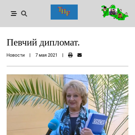
Певчий дипломат.
Новости
|
7 мая 2021
|