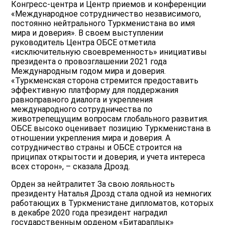
Конгресс-центра и Центр приемов и конференции
«Международное сотрудничество независимого,
постоянно нейтрального Туркменистана во имя
мира и доверия». В своем выступлении
руководитель Центра ОБСЕ отметила
«исключительную своевременность» инициативы
президента о провозглашении 2021 года
Международным годом мира и доверия.
«Туркменская сторона стремится предоставить
эффективную платформу для поддержания
равноправного диалога и укрепления
международного сотрудничества по
животрепещущим вопросам глобального развития.
ОБСЕ высоко оценивает позицию Туркменистана в
отношении укрепления мира и доверия. А
сотрудничество страны и ОБСЕ строится на
приципах открытости и доверия, и учета интереса
всех сторон», – сказала Дрозд.
Орден за нейтралитет За свою лояльность
президенту Наталья Дрозд стала одной из немногих
работающих в Туркменистане дипломатов, которых
в декабре 2020 года президент наградил
государственным орденом «Битараплык»