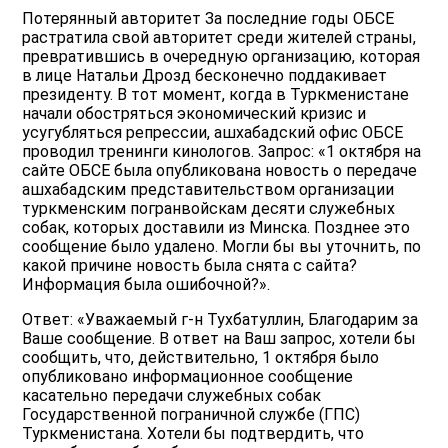
Потерянный авторитет За последние годы ОБСЕ
растратила свой авторитет среди жителей страны,
превратившись в очередную организацию, которая
в лице Натальи Дрозд бесконечно поддакивает
президенту. В тот момент, когда в Туркменистане
начали обостряться экономический кризис и
усугубляться репрессии, ашхабадский офис ОБСЕ
проводил тренинги кинологов. Запрос: «1 октября на
сайте ОБСЕ была опубликована новость о передаче
ашхабадским представительством организации
туркменским погранвойскам десяти служебных
собак, которых доставили из Минска. Позднее это
сообщение было удалено. Могли бы вы уточнить, по
какой причине новость была снята с сайта?
Информация была ошибочной?».
Ответ: «Уважаемый г-н Тухбатуллин, Благодарим за
Ваше сообщение. В ответ на Ваш запрос, хотели бы
сообщить, что, действительно, 1 октября было
опубликовано информационное сообщение
касательно передачи служебных собак
Государственной пограничной службе (ГПС)
Туркменистана. Хотели бы подтвердить, что