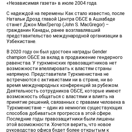
«Независимая газета» в июле 2004 года.
С надеждой на перемены Как стало известно, после
Натальи Дрозд главой Центра ОБСЕ в Ашхабаде
станет Джон МакГрегор (John S. MacGregor) –
гражданин Канады, ранее возглавлявший
представительство международной организации в
Узбекистане.
В 2020 году он был удостоен награды Gender
champion ОБСЕ за вклад в продвижение гендерного
равенства. У туркменских правозащитников нет
возможности апеллировать к властям страны
напрямую. Представители Туркменистана не
встречаются с активистами ни в стране, ни во
время международных конференций за рубежом.
Деятельность сотрудников ОБСЕ, которые имеют
возможность общаться с властями и влиять на
принятие решений, связанных с правами человека в
Туркменистане – один из немногих существующих
способов добиваться прогресса в этой сфере.
Последние годы правозащитники были лишены
этой возможности. Хочется верить, что новое
руководство офиса будет более открытым к