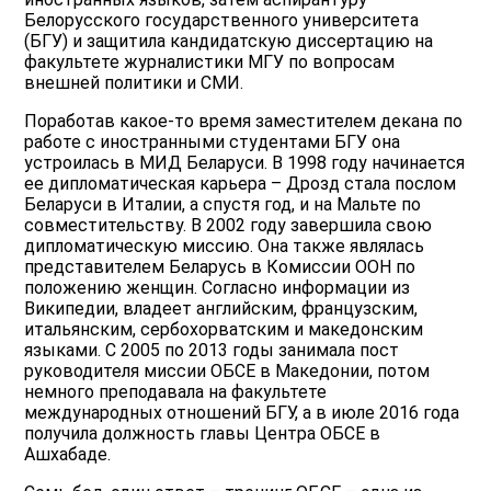
Белорусского государственного университета
(БГУ) и защитила кандидатскую диссертацию на
факультете журналистики МГУ по вопросам
внешней политики и СМИ.
Поработав какое-то время заместителем декана по
работе с иностранными студентами БГУ она
устроилась в МИД Беларуси. В 1998 году начинается
ее дипломатическая карьера – Дрозд стала послом
Беларуси в Италии, а спустя год, и на Мальте по
совместительству. В 2002 году завершила свою
дипломатическую миссию. Она также являлась
представителем Беларусь в Комиссии ООН по
положению женщин. Согласно информации из
Википедии, владеет английским, французским,
итальянским, сербохорватским и македонским
языками. С 2005 по 2013 годы занимала пост
руководителя миссии ОБСЕ в Македонии, потом
немного преподавала на факультете
международных отношений БГУ, а в июле 2016 года
получила должность главы Центра ОБСЕ в
Ашхабаде.