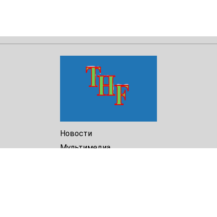
Новости
Мультимедиа
Доклады
Библиотека
Архив
О Нас