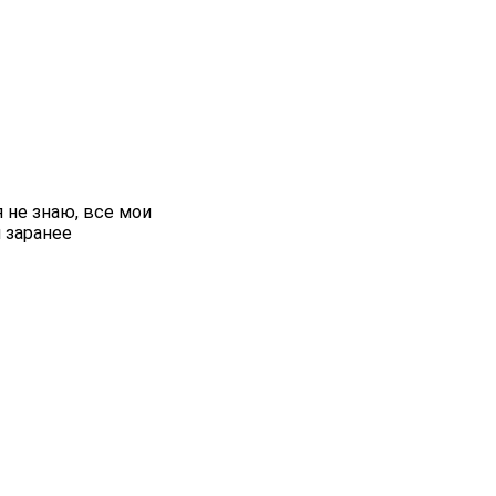
я не знаю, все мои
 заранее