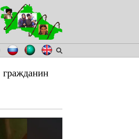
я
: гражданин