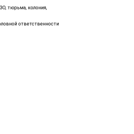
О, тюрьма, колония,
головной ответственности