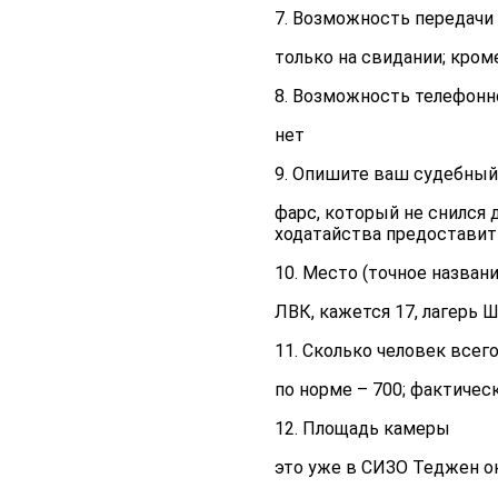
7. Возможность передачи
только на свидании; кром
8. Возможность телефонн
нет
9. Опишите ваш судебный
фарс, который не снился д
ходатайства предоставит
10. Место (точное назван
ЛВК, кажется 17, лагерь Ш
11. Сколько человек всего
по норме – 700; фактичес
12. Площадь камеры
это уже в СИЗО Теджен ок