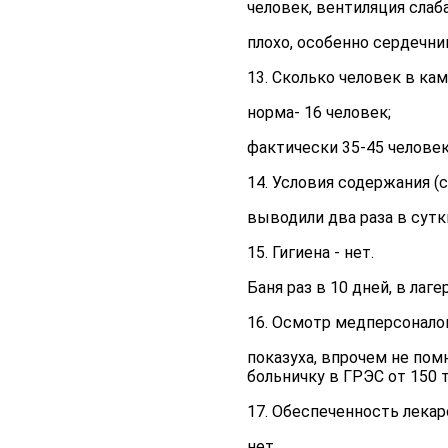
человек, вентиляция слаба
плохо, особенно сердечн
13. Сколько человек в кам
норма- 16 человек;
фактически 35-45 челове
14. Условия содержания (
выводили два раза в сутк
15. Гигиена - нет.
Баня раз в 10 дней, в лаг
16. Осмотр медперсонало
показуха, впрочем не помн
больничку в ГРЭС от 150 
17. Обеспеченность лека
нет