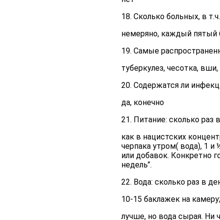
18. Сколько больных, в т.ч
немеряно, каждый пятый 
19. Самые распространен
туберкулез, чесотка, вши,
20. Содержатся ли инфек
да, конечно
21. Питание: сколько раз 
как в нацистских концент
черпака утром( вода), 1 и
или добавок. Конкретно г
недель”.
22. Вода: сколько раз в д
10-15 баклажек на камеру;
лучше, но вода сырая. Ни ч