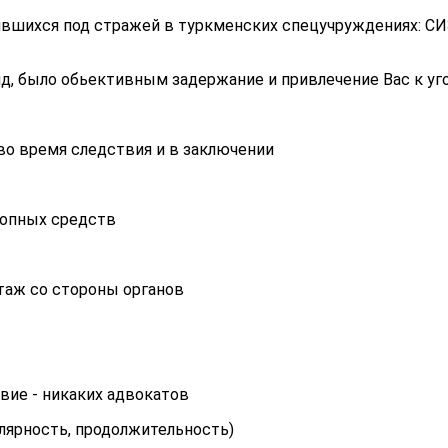
ившихся под стражей в туркменских спецучруждениях: СИЗ
ляд, было обьективным задержание и привлечение Вас к у
и во время следствия и в заключении
ропных средств
таж со стороны органов
овие - никаких адвокатов
гулярность, продолжительность)