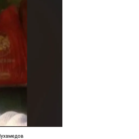
Мухамедов