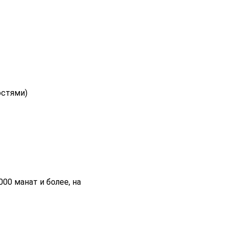
остями)
00 манат и более, на