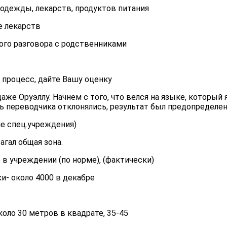
 одежды, лекарств, продуктов питания
е лекарств
ого разговора с родственниками
 процесс, дайте Вашу оценку
аже Оруэллу. Начнем с того, что велся на языке, который 
ь переводчика отклонялись, результат был предопределен
ие спец.учреждения)
агал общая зона.
 в учреждении (по норме), (фактически)
ки- около 4000 в декабре
оло 30 метров в квадрате, 35-45