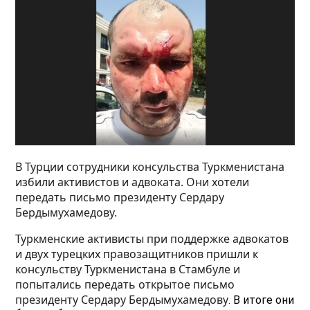
В Турции сотрудники консульства Туркменистана
избили активистов и адвоката. Они хотели
передать письмо президенту Сердару
Бердымухамедову.
Туркменские активисты при поддержке адвокатов
и двух турецких правозащитников пришли к
консульству Туркменистана в Стамбуле и
попытались передать открытое письмо
президенту Сердару Бердымухамедову
. В итоге они