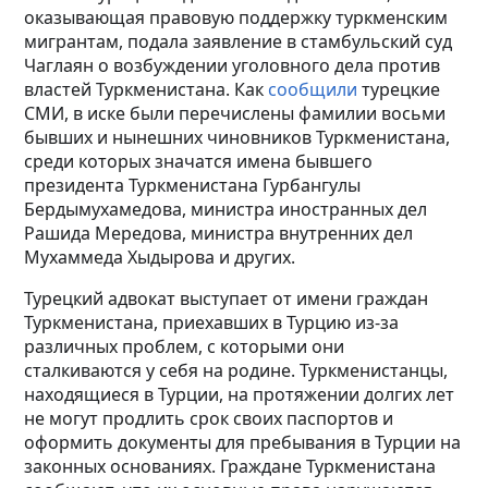
оказывающая правовую поддержку туркменским
мигрантам, подала заявление в стамбульский суд
Чаглаян о возбуждении уголовного дела против
властей Туркменистана. Как
сообщили
турецкие
СМИ, в иске были перечислены фамилии восьми
бывших и нынешних чиновников Туркменистана,
среди которых значатся имена бывшего
президента Туркменистана Гурбангулы
Бердымухамедова, министра иностранных дел
Рашида Мередова, министра внутренних дел
Мухаммеда Хыдырова и других.​
Турецкий адвокат выступает от имени граждан
Туркменистана, приехавших в Турцию из-за
различных проблем, с которыми они
сталкиваются у себя на родине. Туркменистанцы,
находящиеся в Турции, на протяжении долгих лет
не могут продлить срок своих паспортов и
оформить документы для пребывания в Турции на
законных основаниях. Граждане Туркменистана