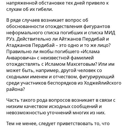
напряженной обстановке тех дней привело к
слухам об их гибели.
В ряде случаев возникает вопрос об
обоснованности отождествления фигурантов
неформального списка погибших и списка МИД
РУз. Действительно ли Айтжанов Пердибай и
Атаджанов Пердибай – это одно и то же лицо?
Правильно ли якобы погибшего «Ислама
Анваровича» с неизвестной фамилией
отождествлять с Исламом Махсетовым? Или им
может быть, например, другой человек со
сходными именем и отчеством, фигурирующий
среди участников беспорядков из Ходжейлийского
района?
Часть такого рода вопросов возникает в связи с
низким качеством исходных сообщений и
невозможностью уточнений многих из них.
Тем не менее, следует приветствовать то, что