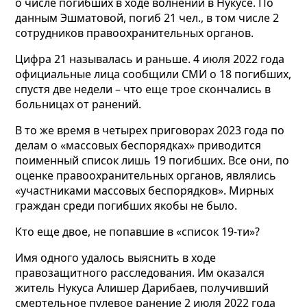
о числе погибших в ходе волнений в Нукусе. По
данным Эшматовой, погиб 21 чел., в том числе 2
сотрудников правоохранительных органов.
Цифра 21 называлась и раньше. 4 июля 2022 года
официальные лица сообщили СМИ о 18 погибших,
спустя две недели – что еще трое скончались в
больницах от ранений.
В то же время в четырех приговорах 2023 года по
делам о «массовых беспорядках» приводится
поименный список лишь 19 погибших. Все они, по
оценке правоохранительных органов, являлись
«участниками массовых беспорядков». Мирных
граждан среди погибших якобы не было.
Кто еще двое, не попавшие в «список 19-ти»?
Имя одного удалось выяснить в ходе
правозащитного расследования. Им оказался
житель Нукуса Алишер Дарибаев, получивший
смертельное пулевое ранение 2 июля 2022 года