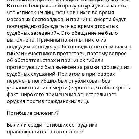
В ответе Генеральной прокуратуры указывалось,
что «список 19 лиц, скончавшихся во время
массовых беспорядков, и причины смерти будут
поочерёдно обсуждаться во время открытых
судебных заседаний». Это обещание не было
выполнено. Причины понятны: никто из
подсудимых по делу о беспорядках не обвинялся в
гибели «участников протестов», поэтому вопрос
об обстоятельствах и причинах гибели
протестующих был вынесен за рамки прошедших
судебных слушаний. При этом в приговорах
перечень погибших был опубликован без
указания причин смерти (вероятно, чтобы скрыть
факт широкого применения огнестрельного
оружия против гражданских лиц).
Погибшие силовики?
Были ли среди погибших сотрудники
правоохранительных органов?