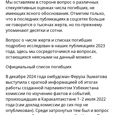
Мы оставляем в стороне вопрос о различных
спекулятивных оценках числа погибших, не
имеющих ясного обоснования. Отметим только,
что в последних публикациях в соцсетях больше
не говорится о тысячах жертв, но по-прежнему
упоминают десятки и сотни.
Вопрос о числе жертв и списках погибших
подробно исследован в наших публикациях 2023
года, здесь мы сосредоточимся на вопросах,
остающихся неясными на данный момент.
Официальный список погибших
В декабре 2024 года омбудсман Феруза Эшматова
выступила с краткой информацией об итогах
работы созданной парламентом Узбекистана
комиссии по изучению фактов и событий,
произошедших в Каракалпакстане 1−2 июля 2022
года (сам доклад комиссии до сих пор не
опубликован). Среди затронутых тем был и вопрос