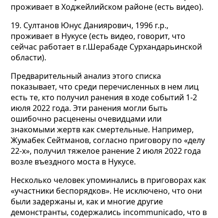
проживает в Ходжейлийском районе (есть видео).
19. Султанов Юнус Даниярович, 1996 г.р.,
проживает в Нукусе (есть видео, говорит, что
сейчас работает в г.Шерабаде Сурхандарьинской
области).
Предварительный анализ этого списка
показывает, что среди перечисленных в нем лиц
есть те, кто получил ранения в ходе событий 1-2
июля 2022 года. Эти ранения могли быть
ошибочно расценены очевидцами или
знакомыми жертв как смертельные. Например,
Жумабек Сейтманов, согласно приговору по «делу
22-х», получил тяжелое ранение 2 июля 2022 года
возле въездного моста в Нукусе.
Несколько человек упоминались в приговорах как
«участники беспорядков». Не исключено, что они
были задержаны и, как и многие другие
демонстранты, содержались incommunicado, что в