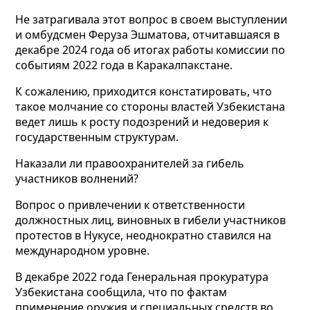
Не затрагивала этот вопрос в своем выступлении
и омбудсмен Феруза Эшматова, отчитавшаяся в
декабре 2024 года об итогах работы комиссии по
событиям 2022 года в Каракалпакстане.
К сожалению, приходится констатировать, что
такое молчание со стороны властей Узбекистана
ведет лишь к росту подозрений и недоверия к
государственным структурам.
Наказали ли правоохранителей за гибель
участников волнений?
Вопрос о привлечении к ответственности
должностных лиц, виновных в гибели участников
протестов в Нукусе, неоднократно ставился на
международном уровне.
В декабре 2022 года Генеральная прокуратура
Узбекистана сообщила, что по фактам
применение оружия и специальных средств во