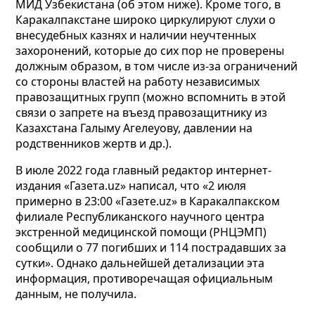
МИД Узбекистана (об этом ниже). Кроме того, в
Каракалпакстане широко циркулируют слухи о
внесудебных казнях и наличии неучтенных
захоронений, которые до сих пор не проверены
должным образом, в том числе из-за ограничений
со стороны властей на работу независимых
правозащитных групп (можно вспомнить в этой
связи о запрете на въезд правозащитнику из
Казахстана Галыму Агелеуову, давлении на
родственников жертв и др.).
В июле 2022 года главный редактор интернет-
издания «Газета.uz» написал, что «2 июля
примерно в 23:00 «Газете.uz» в Каракалпакском
филиале Республиканского научного центра
экстренной медицинской помощи (РНЦЭМП)
сообщили о 77 погибших и 114 пострадавших за
сутки». Однако дальнейшей детализации эта
информация, противоречащая официальным
данным, не получила.