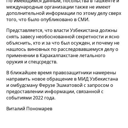
По имеющимся данным, посольства в Ташкенте и
международные организации также не имеют
дополнительной информации по этому делу сверх
того, что было опубликовано в СМИ.
Представляется, что власти Узбекистана должны
снять завесу необоснованной секретности и ясно
объяснить, кто и за что был осужден, и почему не
нашлось виновных по расследовавшемуся делу о
применении в Каракалпакстане летального
оружия и спецсредств.
В ближайшее время правозащитники намерены
направить новое обращение в МИД Узбекистана
и омбудсману Ферузе Эшматовой с запросом о
предоставлении информации, связанной с
событиями 2022 года.
Виталий Пономарев