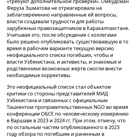
«требуют дополнительной проверки». Омбудсман
Феруза Эшматова не отреагировала на
заблаговременно направленные ей вопросы,
власти создавали трудности для работы
зарубежных правозащитников в Каракалпакстане.
Учитывая это, после обсуждения с коллегами
было решено опубликовать существовавшую в то
время в рабочем варианте текущую версию
неофициального списка погибших, чтобы и
власти Узбекистана, и активисты, и знакомые и
родственники возможных жертв смогли внести
необходимые коррективы.
Это неофициальный список стал объектом
критики со стороны представителей МИД
Узбекистана и связанных с официальным
Ташкентом проправительственных NGO во время
конференции ОБСЕ по человеческому измерению
в Варшаве в 2023 и 2024 гг. При этом, отмечу, что
по остальным частям опубликованного в 2023
году обзора по погибшим и раненным в