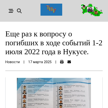
Еще раз к вопросу о
погибших в ходе событий 1-2
июля 2022 года в Нукусе.
Новости
|
17 марта 2025
|