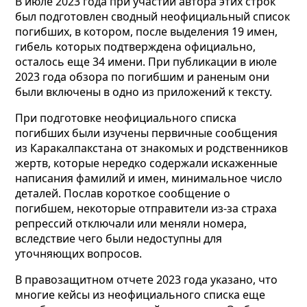
В июле 2023 года при участии автора этих строк
был подготовлен сводный неофициальный список
погибших, в котором, после выделения 19 имен,
гибель которых подтверждена официально,
осталось еще 34 имени. При публикации в июле
2023 года обзора по погибшим и раненым они
были включены в одно из приложений к тексту.
При подготовке неофициального списка
погибших были изучены первичные сообщения
из Каракалпакстана от знакомых и родственников
жертв, которые нередко содержали искаженные
написания фамилий и имен, минимальное число
деталей. Послав короткое сообщение о
погибшем, некоторые отправители из-за страха
репрессий отключали или меняли номера,
вследствие чего были недоступны для
уточняющих вопросов.
В правозащитном отчете 2023 года указано, что
многие кейсы из неофициального списка еще