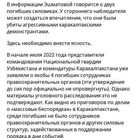
В информации Эшматовой говорится о двух
погибших силовиках. У стороннего наблюдателя
может создаться впечатление, что они были
убиты агрессивными каракалпакскими
демонстрантами.
Здесь необходимо внести ясность.
В начале июля 2022 года представители
командования Национальной гвардии
Узбекистана и комендатуры Каракалпакстана уже
заявляли о якобы 4 погибших сотрудниках
правоохранительных органов (эти утверждения
до сих пор официально не опровергнуты). Однако
материалы уголовного расследования это не
подтверждают. Как видно из приговоров по делам
о «массовых беспорядках» в Каракалпакстане,
среди погибших не было сотрудников
правоохранительных органов и других силовых
структур, задействованных в поддержании
порядка в дни событий.