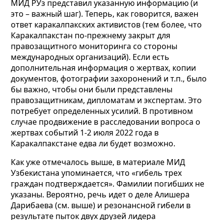
МИД РУз представил указанную информацию (и
это – важный шаг). Теперь, как говорится, важен
ответ каракалпакских активистов (тем более, что
Каракалпакстан по-прежнему закрыт для
правозащитного мониторинга со стороны
международных организаций). Если есть
дополнительная информация о жертвах, копии
документов, фотографии захоронений и т.п., было
бы важно, чтобы они были представлены
правозащитникам, дипломатам и экспертам. Это
потребует определенных усилий. В противном
случае продвижение в расследовании вопроса о
жертвах событий 1-2 июля 2022 года в
Каракалпакстане едва ли будет возможно.
Как уже отмечалось выше, в материале МИД
Узбекистана упоминается, что «гибель трех
граждан подтверждается». Фамилии погибших не
указаны. Вероятно, речь идет о деле Алишера
Дарибаева (см. выше) и резонансной гибели в
результате пыток двух друзей лидера