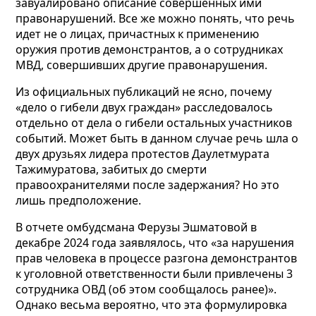
завуалировано описание совершенных ими
правонарушений. Все же можно понять, что речь
идет не о лицах, причастных к применению
оружия против демонстрантов, а о сотрудниках
МВД, совершивших другие правонарушения.
Из официальных публикаций не ясно, почему
«дело о гибели двух граждан» расследовалось
отдельно от дела о гибели остальных участников
событий. Может быть в данном случае речь шла о
двух друзьях лидера протестов Даулетмурата
Тажимуратова, забитых до смерти
правоохранителями после задержания? Но это
лишь предположение.
В отчете омбудсмана Ферузы Эшматовой в
декабре 2024 года заявлялось, что «за нарушения
прав человека в процессе разгона демонстрантов
к уголовной ответственности были привлечены 3
сотрудника ОВД (об этом сообщалось ранее)».
Однако весьма вероятно, что эта формулировка