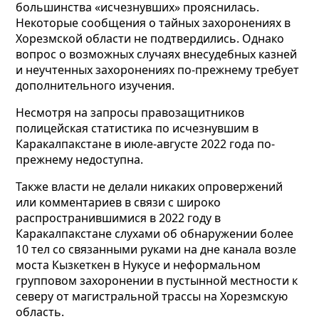
большинства «исчезнувших» прояснилась.
Некоторые сообщения о тайных захоронениях в
Хорезмской области не подтвердились. Однако
вопрос о возможных случаях внесудебных казней
и неучтенных захоронениях по-прежнему требует
дополнительного изучения.
Несмотря на запросы правозащитников
полицейская статистика по исчезнувшим в
Каракалпакстане в июле-августе 2022 года по-
прежнему недоступна.
Также власти не делали никаких опровержений
или комментариев в связи с широко
распространившимися в 2022 году в
Каракалпакстане слухами об обнаружении более
10 тел со связанными руками на дне канала возле
моста Кызкеткен в Нукусе и неформальном
групповом захоронении в пустынной местности к
северу от магистральной трассы на Хорезмскую
область.