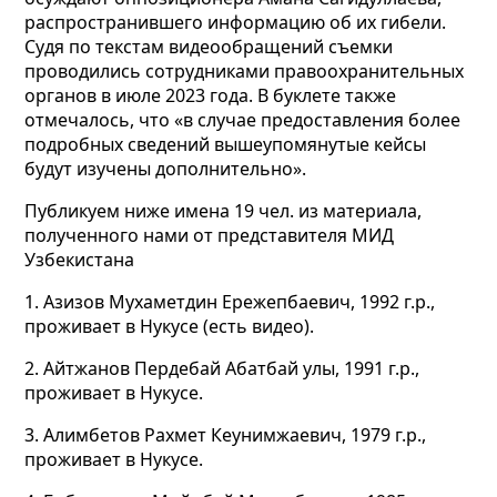
распространившего информацию об их гибели.
Судя по текстам видеообращений съемки
проводились сотрудниками правоохранительных
органов в июле 2023 года. В буклете также
отмечалось, что «в случае предоставления более
подробных сведений вышеупомянутые кейсы
будут изучены дополнительно».
Публикуем ниже имена 19 чел. из материала,
полученного нами от представителя МИД
Узбекистана
1.
Азизов Мухаметдин Ережепбаевич, 1992 г.р.,
проживает в Нукусе (есть видео).
2. Айтжанов Пердебай Абатбай улы, 1991 г.р.,
проживает в Нукусе.
3. Алимбетов Рахмет Кеунимжаевич, 1979 г.р.,
проживает в Нукусе.