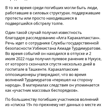
В то же время среди погибших могли быть люди,
работавшие в силовых структурах. поддержавшие
протесты или просто находившиеся в
подвергшейся обстрелу толпе.
Один такой случай получил известность
благодаря расследованию «Алга Каракалпакстан».
Речь идет о сотруднике Службы государственной
безопасности Узбекистана Ахмаде Турдимуратове.
Во время событий он находился в отпуске и 2
июля 2022 года получил пулевое ранение в Нукусе,
от которого скончался спустя несколько дней в
госпитале в Ташкенте. Каракалпакские
оппозиционеры утверждают, что во время
волнений Турдимуратов «перешел на сторону
народа». В материалах следствия он упоминается
как «участник массовых беспорядков».
По большинству погибших участников волнений
из «списка 19» по-прежнему нет данных о месте их