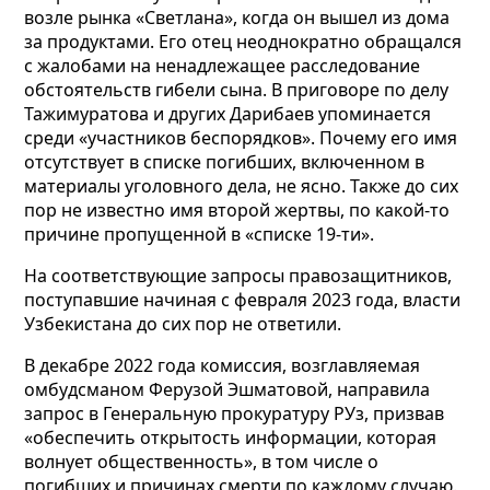
возле рынка «Светлана», когда он вышел из дома
за продуктами. Его отец неоднократно обращался
с жалобами на ненадлежащее расследование
обстоятельств гибели сына. В приговоре по делу
Тажимуратова и других Дарибаев упоминается
среди «участников беспорядков». Почему его имя
отсутствует в списке погибших, включенном в
материалы уголовного дела, не ясно. Также до сих
пор не известно имя второй жертвы, по какой-то
причине пропущенной в «списке 19-ти».
На соответствующие запросы правозащитников,
поступавшие начиная с февраля 2023 года, власти
Узбекистана до сих пор не ответили.
В декабре 2022 года комиссия, возглавляемая
омбудсманом Ферузой Эшматовой, направила
запрос в Генеральную прокуратуру РУз, призвав
«обеспечить открытость информации, которая
волнует общественность», в том числе о
погибших и причинах смерти по каждому случаю.