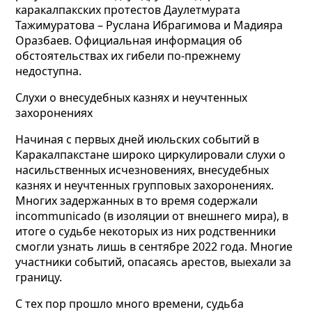
каракалпакских протестов Даулетмурата
Тажимуратова – Руслана Ибрагимова и Мадияра
Оразбаев. Официальная информация об
обстоятельствах их гибели по-прежнему
недоступна.
Слухи о внесудебных казнях и неучтенных
захоронениях
Начиная с первых дней июльских событий в
Каракалпакстане широко циркулировали слухи о
насильственных исчезновениях, внесудебных
казнях и неучтенных групповых захоронениях.
Многих задержанных в то время содержали
incommunicado (в изоляции от внешнего мира), в
итоге о судьбе некоторых из них родственники
смогли узнать лишь в сентябре 2022 года. Многие
участники событий, опасаясь арестов, выехали за
границу.
С тех пор прошло много времени, судьба